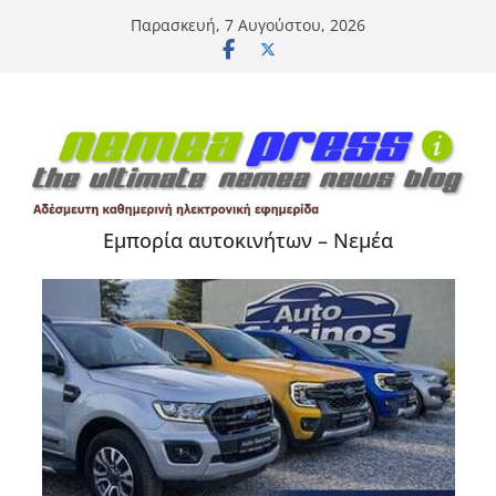
Μετάβαση
Παρασκευή, 7 Αυγούστου, 2026
σε
περιεχόμενο
Εμπορία αυτοκινήτων – Νεμέα