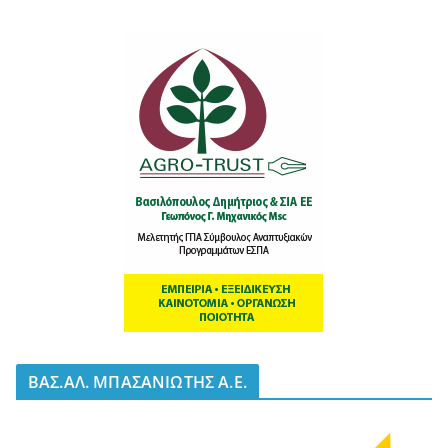
BΑΣ.ΑΛ. ΜΠΑΣΑΝΙΩΤΗΣ Α.Ε.