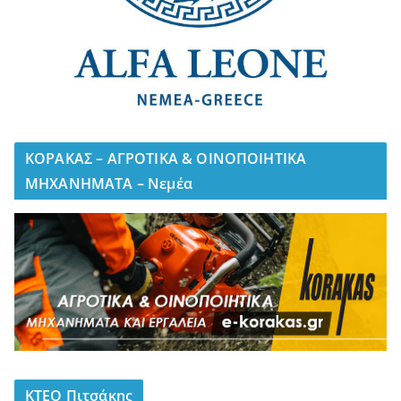
ΚΟΡΑΚΑΣ – ΑΓΡΟΤΙΚΑ & ΟΙΝΟΠΟΙΗΤΙΚΑ
ΜΗΧΑΝΗΜΑΤΑ – Νεμέα
ΚΤΕΟ Πιτσάκης