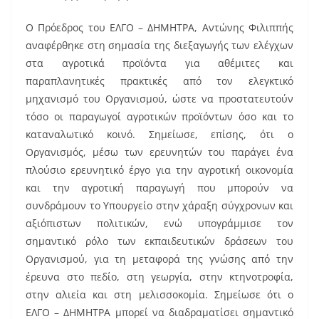
Ο Πρόεδρος του ΕΛΓΟ – ΔΗΜΗΤΡΑ, Αντώνης Φιλιππής
αναφέρθηκε στη σημασία της διεξαγωγής των ελέγχων
στα αγροτικά προϊόντα για αθέμιτες και
παραπλανητικές πρακτικές από τον ελεγκτικό
μηχανισμό του Οργανισμού, ώστε να προστατευτούν
τόσο οι παραγωγοί αγροτικών προϊόντων όσο και το
καταναλωτικό κοινό. Σημείωσε, επίσης, ότι ο
Οργανισμός, μέσω των ερευνητών του παράγει ένα
πλούσιο ερευνητικό έργο για την αγροτική οικονομία
και την αγροτική παραγωγή που μπορούν να
συνδράμουν το Υπουργείο στην χάραξη σύγχρονων και
αξιόπιστων πολιτικών, ενώ υπογράμμισε τον
σημαντικό ρόλο των εκπαιδευτικών δράσεων του
Οργανισμού, για τη μεταφορά της γνώσης από την
έρευνα στο πεδίο, στη γεωργία, στην κτηνοτροφία,
στην αλιεία και στη μελισσοκομία. Σημείωσε ότι ο
ΕΛΓΟ – ΔΗΜΗΤΡΑ μπορεί να διαδραματίσει σημαντικό