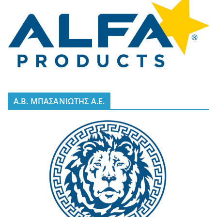
A.B. ΜΠΑΣΑΝΙΩΤΗΣ Α.Ε.