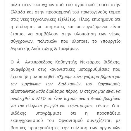
ρόλο στον εκσυγχρονισμό του αγροτικού τομέα στην
Ελλάδα και στην προσαρμογή του πρωτογενούς τομέα
στις νέες τεχνολογικές εξελίξεις. Τέλος, επισήμανε ότι
η διοίκηση, οι υπηρεσίες και οι εργαζόμενοι είναι
έτοιμοι να συμβάλουν στην υλοποίηση των νέων,
σύγχρονων, πολιτικών που υλοποιεί το Υπουργείο
Αγροτικής Ανάπτυξης & Τροφίμων.
Ο Α΄ Αντιπρόεδρος Καθηγητής Νεκτάριος Βιδάκης,
αναφέρθηκε στις κανονιστικές μεταρρυθμίσεις που
έχουν ήδη υλοποιηθεί. «
Έχουμε κάνει γρήγορα βήματα για
την οργάνωση των διαδικασιών του Οργανισμού,
αξιοποιώντας κάθε διαθέσιμο πόρος. Ο στόχος μας είναι να
αναδειχθεί ο ΕΛΓΟ σε έναν ισχυρό αναπτυξιακό βραχίονα
για την ελληνική γεωργία και κτηνοτροφία»
, τόνισε. Ο κ.
Βιδάκης υπογράμμισε ότι η προσπάθεια
εκσυγχρονισμού του Οργανισμού συνεχίζεται, με
βασικές προτεραιότητες την επίλυση των οργανικών