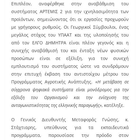
Επιπλέον, αναφέρθηκε στην αναβάθμιση του
συστήματος ΑΡΤΕΜΙΣ 2 για την ιχνηλασιμότητα των
προϊόντων, σημειώνοντας ότι οι εργασίες προχωρούν
με γρήγορους ρυθμούς. Οι Γεωργικοί Σύμβουλοι, ένας
μεγάλος στόχος του ΥΠΑΑΤ και της υλοποίησής του
από τον ΕΛΓΟ ΔΗΜΗΤΡΑ είναι πλέον γεγονός και η
συνεχής αναβάθμισή του και ένταξη νέων φυσικών
προσώπων είναι σε εξέλιξη, για τον συνεχή
εμπλουτισμό του συστήματος ώστε να συνδράμουν
στην επιτυχή έκβαση του αντιστοίχου μέτρου του
Προγράμματος Αγροτικής Ανάπτυξης. «
Η μετάβαση σε
σύγχρονα ψηφιακά συστήματα είναι μονόδρομος για την
εξέλιξη του Οργανισμού και την ενίσχυση της
ανταγωνιστικότητας της ελληνικής παραγωγής»,
κατέληξε.
Ο Γενικός Διευθυντής Μεταφοράς Γνώσης, κ.
Στάχτιαρης, υπεύθυνος για τα εκπαιδευτικά
προγράμματα, παρουσίασε την πρόοδο στον