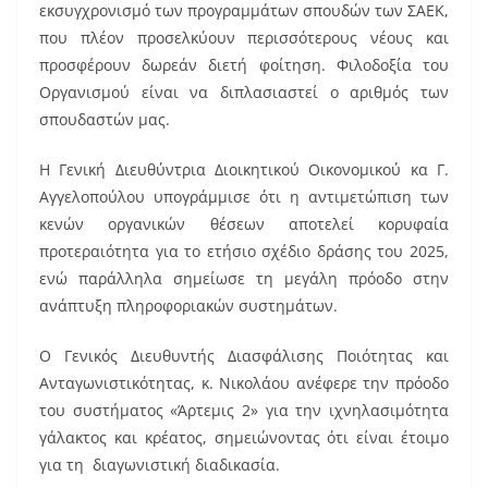
εκσυγχρονισμό των προγραμμάτων σπουδών των ΣΑΕΚ,
που πλέον προσελκύουν περισσότερους νέους και
προσφέρουν δωρεάν διετή φοίτηση. Φιλοδοξία του
Οργανισμού είναι να διπλασιαστεί ο αριθμός των
σπουδαστών μας.
Η Γενική Διευθύντρια Διοικητικού Οικονομικού κα Γ.
Αγγελοπούλου υπογράμμισε ότι η αντιμετώπιση των
κενών οργανικών θέσεων αποτελεί κορυφαία
προτεραιότητα για το ετήσιο σχέδιο δράσης του 2025,
ενώ παράλληλα σημείωσε τη μεγάλη πρόοδο στην
ανάπτυξη πληροφοριακών συστημάτων.
Ο Γενικός Διευθυντής Διασφάλισης Ποιότητας και
Ανταγωνιστικότητας, κ. Νικολάου ανέφερε την πρόοδο
του συστήματος «Άρτεμις 2» για την ιχνηλασιμότητα
γάλακτος και κρέατος, σημειώνοντας ότι είναι έτοιμο
για τη διαγωνιστική διαδικασία.