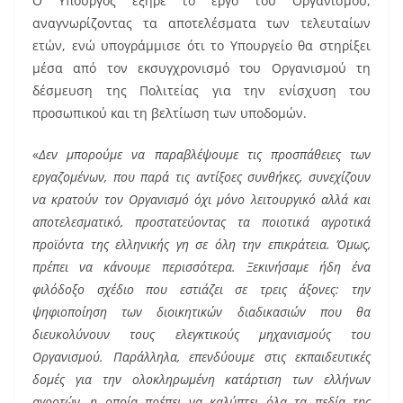
Ο Υπουργός εξήρε το έργο του Οργανισμού,
αναγνωρίζοντας τα αποτελέσματα των τελευταίων
ετών, ενώ υπογράμμισε ότι το Υπουργείο θα στηρίξει
μέσα από τον εκσυγχρονισμό του Οργανισμού τη
δέσμευση της Πολιτείας για την ενίσχυση του
προσωπικού και τη βελτίωση των υποδομών.
«
Δεν μπορούμε να παραβλέψουμε τις προσπάθειες των
εργαζομένων, που παρά τις αντίξοες συνθήκες, συνεχίζουν
να κρατούν τον Οργανισμό όχι μόνο λειτουργικό αλλά και
αποτελεσματικό, προστατεύοντας τα ποιοτικά αγροτικά
προϊόντα της ελληνικής γη σε όλη την επικράτεια. Όμως,
πρέπει να κάνουμε περισσότερα. Ξεκινήσαμε ήδη ένα
φιλόδοξο σχέδιο που εστιάζει σε τρεις άξονες: την
ψηφιοποίηση των διοικητικών διαδικασιών που θα
διευκολύνουν τους ελεγκτικούς μηχανισμούς του
Οργανισμού. Παράλληλα, επενδύουμε στις εκπαιδευτικές
δομές για την ολοκληρωμένη κατάρτιση των ελλήνων
αγροτών, η οποία πρέπει να καλύπτει όλα τα πεδία της