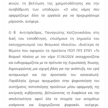
κενών, τη βελτίωση της χρηματοδότησης και την
αναβάθμιση των υποδομών. «
Ο νέος νόμος που
εφαρμόζουμε δίνει τα εργαλεία για να προχωρήσουμε
μπροστά»,
ανέφερε.
Ο Β΄ Αντιπρόεδρος, Παναγιώτης Χατζηνικολάου στη
δική του τοποθέτηση, επισήμανε τη σημασία του
εκσυγχρονισμού του θεσμικού πλαισίου, ιδιαίτερα σε
θέματα που αφορούν τα προϊόντα ΠΟΠ ΠΓΕ ΕΠΙΠ.
«Το
θεσμικό πλαίσιο με τον νόμο 5136/2024 εκσυγχρονίζεται
και ευθυγραμμίζεται με τα πρότυπα της Ευρωπαϊκής Ένωσης,
δημιουργώντας μια ισχυρή βάση για την ανάπτυξη, τον υγιή
ανταγωνισμό και την προστασία του καταναλωτή.
Παράλληλα, έχουμε προχωρήσει στην ψηφιοποίηση του
συστήματος πιστοποίησης προϊόντων μέσω εφαρμογής της
κεντρικής κυβέρνησης, βελτιώνοντας τη διαφάνεια και την
αποδοτικότητα, αφού όλα τα στοιχεία των αιτημάτων
εισάγονται και διαχειρίζονται ψηφιακά
», ανέφερε.