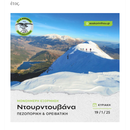
έτος.