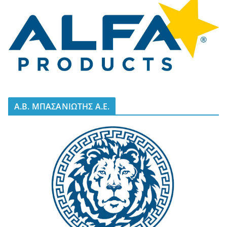
A.B. ΜΠΑΣΑΝΙΩΤΗΣ Α.Ε.