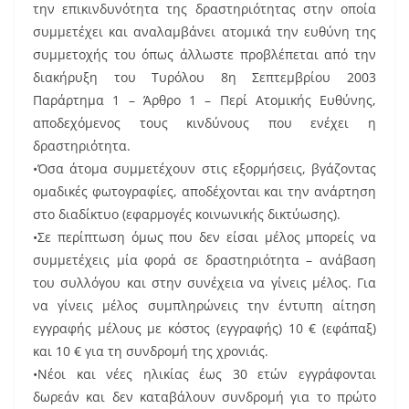
την επικινδυνότητα της δραστηριότητας στην οποία
συμμετέχει και αναλαμβάνει ατομικά την ευθύνη της
συμμετοχής του όπως άλλωστε προβλέπεται από την
διακήρυξη του Τυρόλου 8η Σεπτεμβρίου 2003
Παράρτημα 1 – Άρθρο 1 – Περί Ατομικής Ευθύνης,
αποδεχόμενος τους κινδύνους που ενέχει η
δραστηριότητα.
•Όσα άτομα συμμετέχουν στις εξορμήσεις, βγάζοντας
ομαδικές φωτογραφίες, αποδέχονται και την ανάρτηση
στο διαδίκτυο (εφαρμογές κοινωνικής δικτύωσης).
•Σε περίπτωση όμως που δεν είσαι μέλος μπορείς να
συμμετέχεις μία φορά σε δραστηριότητα – ανάβαση
του συλλόγου και στην συνέχεια να γίνεις μέλος. Για
να γίνεις μέλος συμπληρώνεις την έντυπη αίτηση
εγγραφής μέλους με κόστος (εγγραφής) 10 € (εφάπαξ)
και 10 € για τη συνδρομή της χρονιάς.
•Νέοι και νέες ηλικίας έως 30 ετών εγγράφονται
δωρεάν και δεν καταβάλουν συνδρομή για το πρώτο