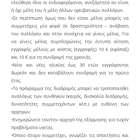
ελεύθερα όλοι οι ενδιαφερόμενοι, ανεξάρτητα αν είναι
ή όχι μέλη του ή μέλη άλλων ορειβατικών συλλόγων.
•Σε περίπτωση όμως που δεν είσαι μέλος μπορείς να
συμμετέχεις μία φορά σε δραστηριότητα – ανάβαση
του συλλόγου και στην συνέχεια να γίνεις μέλος. Για
να γίνεις μέλος συμπληρώνεις την έντυπη αίτηση
εγγραφής μέλους με κόστος (εγγραφής) 10 € (εφάπαξ)
και 10 € για τη συνδρομή της χρονιάς.
•Νέοι και νέες ηλικίας έως 30 ετών εγγράφονται
δωρεάν και δεν καταβάλουν συνδρομή για το πρώτο
έτος.
•Το πρόγραμμα της διαδρομής μπορεί να τροποποιηθεί
αναλόγως των συνθηκών (καιρός, δυσκολία διαδρομής,
δυνατότητες συμμετεχόντων κλπ.) με ευθύνη των
αρχηγών.
•Ενημερώνετε τον/την αρχηγό της εξόρμησης για τυχόν
προβλήματα υγείας.
•Όποιο άτομο συμμετέχει, γνωρίζει τις απαιτήσεις και