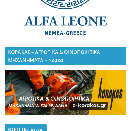
ΚΟΡΑΚΑΣ – ΑΓΡΟΤΙΚΑ & ΟΙΝΟΠΟΙΗΤΙΚΑ
ΜΗΧΑΝΗΜΑΤΑ – Νεμέα
ΚΤΕΟ Πιτσάκης