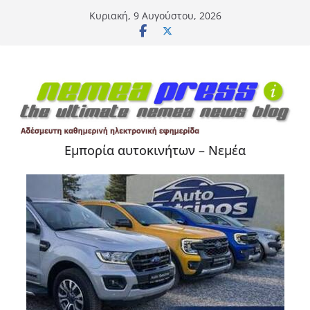
Μετάβαση
Κυριακή, 9 Αυγούστου, 2026
σε
περιεχόμενο
Εμπορία αυτοκινήτων – Νεμέα