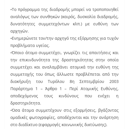
•Το πρόγραμμα της διαδρομής μπορεί να τροποποιηθεί
αναλόγως των συνθηκών (καιρός, δυσκολία διαδρομής,
δυνατότητες συμμετεχόντων κλπ.) με ευθύνη των
αρχηγών.
•Ενημερώνετε τον/την αρχηγό της εξόρμησης για τυχόν
προβλήματα υγείας.
•Όποιο άτομο συμμετέχει, γνωρίζει τις απαιτήσεις και
την επικινδυνότητα της δραστηριότητας στην οποία
συμμετέχει και αναλαμβάνει ατομικά την ευθύνη της
συμμετοχής του όπως άλλωστε προβλέπεται από την
διακήρυξη του Τυρόλου 8η Σεπτεμβρίου 2003
Παράρτημα 1 – Άρθρο 1 – Περί Ατομικής Ευθύνης,
αποδεχόμενος τους κινδύνους που ενέχει η
δραστηριότητα.
•Όσα άτομα συμμετέχουν στις εξορμήσεις, βγάζοντας
ομαδικές φωτογραφίες, αποδέχονται και την ανάρτηση
στο διαδίκτυο (εφαρμογές κοινωνικής δικτύωσης).