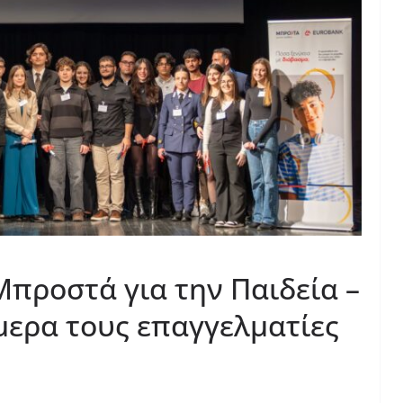
Μπροστά για την Παιδεία –
ερα τους επαγγελματίες