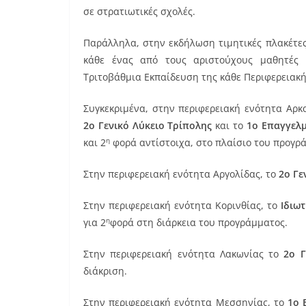
σε στρατιωτικές σχολές.
Παράλληλα, στην εκδήλωση τιμητικές πλακέτες
κάθε ένας από τους αριστούχους μαθητές
Τριτοβάθμια Εκπαίδευση της κάθε Περιφερειακή
Συγκεκριμένα, στην περιφερειακή ενότητα Αρ
2ο Γενικό Λύκειο Τρίπολης
και το
1ο Επαγγελμ
η
και 2
φορά αντίστοιχα, στο πλαίσιο του προγρ
Στην περιφερειακή ενότητα Αργολίδας, το
2ο Γε
Στην περιφερειακή ενότητα Κορινθίας, το
Ιδιω
η
για 2
φορά στη διάρκεια του προγράμματος.
Στην περιφερειακή ενότητα Λακωνίας το
2ο Γ
διάκριση.
Στην περιφερειακή ενότητα Μεσσηνίας, το
1ο