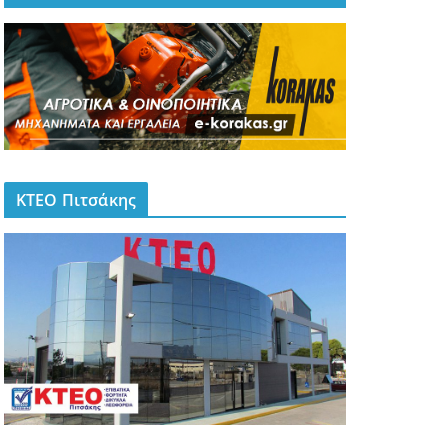
ΚΤΕΟ Πιτσάκης