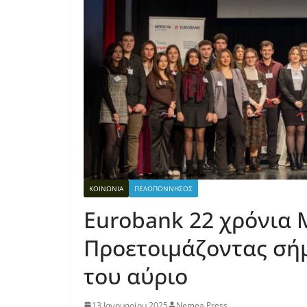
ΚΟΙΝΩΝΙΑ
ΠΕΛΟΠΟΝΝΗΣΟΣ
Eurobank 22 χρόνια 
Προετοιμάζοντας σήμ
του αύριο
13 Ιανουαρίου 2025
Nemea Press