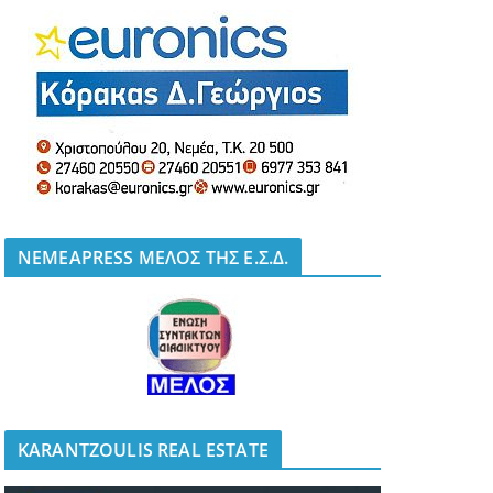
NEMEAPRESS ΜΕΛΟΣ ΤΗΣ Ε.Σ.Δ.
KARANTZOULIS REAL ESTATE