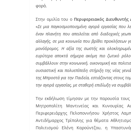
φορά.
Στην ομιλία του ο
Περιφερειακός Διευθυντής
«
Σε μια παγκοσμιοποιημένη αγορά εργασίας που λε
έναν πλανήτη που απειλείται από διαδοχικές γεωπο
αλλαγής, σε μια κοινωνία που βρίθει προκλήσεων γι
μονόδρομος. Η αξία της σωστής και ολοκληρωμένη
ευρύτερα αποκτά σήμερα ακόμη πιο ζωτικό ρόλο 
συμβάλλουν στην κοινωνική, οικονομική και πολιτι
ουσιαστική και πολυεπίπεδη στήριξη της νέας γενι
της Μπροστά για την Παιδεία, εστιάζοντας στους τομ
την αγορά εργασίας, με σταθερή επιδίωξη να συμβά
Την εκδήλωση τίμησαν με την παρουσία τους 
Μητροπολίτη Μαντινείας και Κυνουρίας Α
Περιφερειάρχης Πελοποννήσου Χρήστος Λαμπ
Αντιδήμαρχος Τρίπολης για θέματα Αθλητισμο
Πολιτισμού Ελένη Καρούντζου, η Υπαστυνό