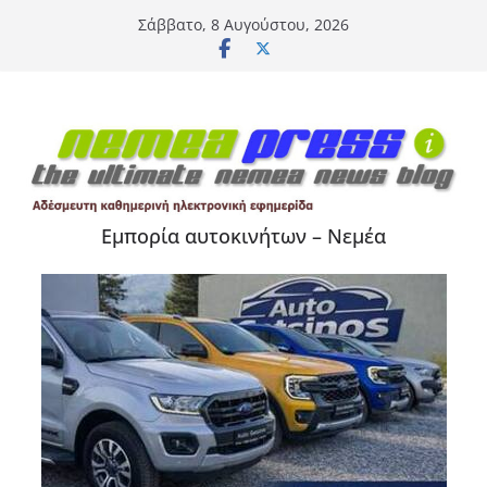
Μετάβαση
Σάββατο, 8 Αυγούστου, 2026
σε
περιεχόμενο
Εμπορία αυτοκινήτων – Νεμέα