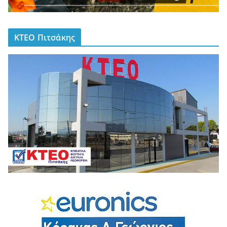
ΚΤΕΟ Πιτσάκης