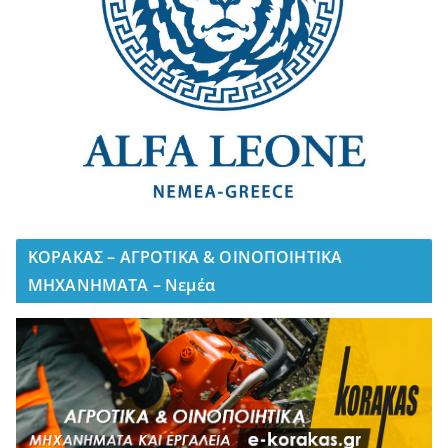
ΚΟΡΑΚΑΣ – ΑΓΡΟΤΙΚΑ & ΟΙΝΟΠΟΙΗΤΙΚΑ
ΜΗΧΑΝΗΜΑΤΑ – Νεμέα