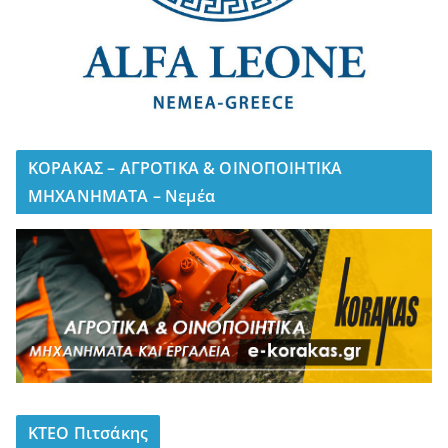
ΚΟΡΑΚΑΣ – ΑΓΡΟΤΙΚΑ & ΟΙΝΟΠΟΙΗΤΙΚΑ
ΜΗΧΑΝΗΜΑΤΑ – Νεμέα
ΚΤΕΟ Πιτσάκης