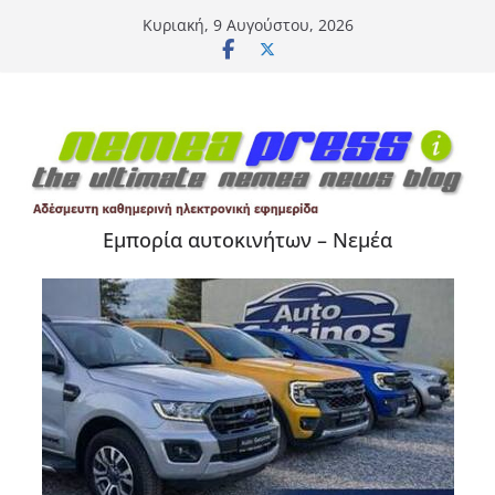
Μετάβαση
Κυριακή, 9 Αυγούστου, 2026
σε
περιεχόμενο
Εμπορία αυτοκινήτων – Νεμέα