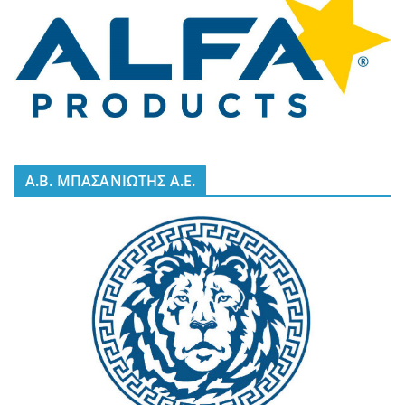
A.B. ΜΠΑΣΑΝΙΩΤΗΣ Α.Ε.