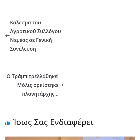
Κάλεσμα του
Αγροτικού Συλλόγου
Νεμέας σε Γενική
Συνέλευση
Ο Τράμπ τρελλάθηκε!
Μόλις ορκίστηκε
πλανητάρχης…
Ίσως Σας Ενδιαφέρει