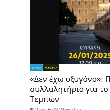
ΕΛΛΑΔΑ
ΚΟΙΝΩΝΙΑ
«Δεν έχω οξυγόνο»: 
συλλαλητήριο για το
Τεμπών
26 Ιανουαρίου 2025
Nemea Press