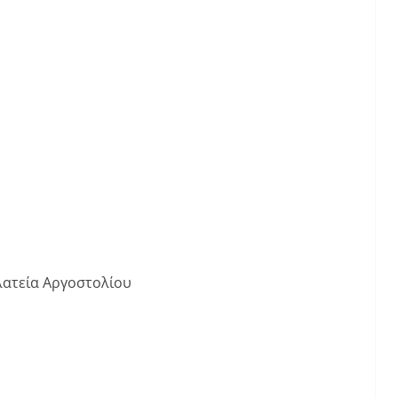
λατεία Αργοστολίου