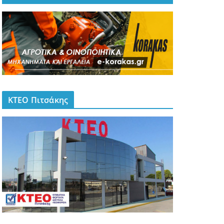
ΚΤΕΟ Πιτσάκης