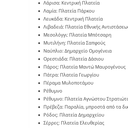
Λάρισα: Κεντρική Πλατεία
Λαμία: Πλατεία Πάρκου
Λευκάδα: Κεντρική Πλατεία
Λιβαδειά: Πλατεία Εθνικής Αντιστάσεω
Μεσολόγγι: Πλατεία Μπότσαρη
Μυτιλήνη: Πλατεία Σαπφούς
Ναύπλιο: Δημαρχείο Ομογένεια
Ορεστιάδα: Πλατεία Δάσιου
Πάρος: Πλατεία Μαντώ Μαυρογένους
Πάτρα: Πλατεία Γεωργίου
Πέραμα Μυλοποτάμου
Ρέθυμνο
Ρέθυμνο: Πλατεία Αγνώστου Στρατιώτ
Πρέβεζα: Παραλία, μπροστά από τα δι
Ρόδος: Πλατεία Δημαρχείου
Σέρρες: Πλατεία Ελευθερίας