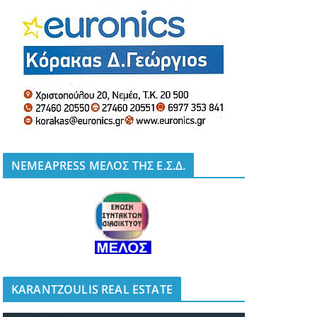
NEMEAPRESS ΜΕΛΟΣ ΤΗΣ Ε.Σ.Δ.
KARANTZOULIS REAL ESTATE