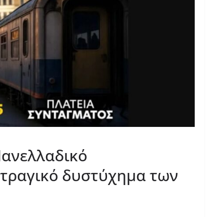
Πανελλαδικό
 τραγικό δυστύχημα των