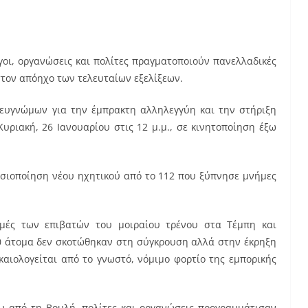
γοι, οργανώσεις και πολίτες πραγματοποιούν πανελλαδικές
στον απόηχο των τελευταίων εξελίξεων.
ευγνώμων για την έμπρακτη αλληλεγγύη και την στήριξη
Κυριακή, 26 Ιανουαρίου στις 12 μ.μ., σε κινητοποίηση έξω
μοσιοποίηση νέου ηχητικού από το 112 που ξύπνησε μνήμες
γμές των επιβατών του μοιραίου τρένου στα Τέμπη και
30 άτομα δεν σκοτώθηκαν στη σύγκρουση αλλά στην έκρηξη
καιολογείται από το γνωστό, νόμιμο φορτίο της εμπορικής
 από τη Βουλή, πολίτες και οργανώσεις προγραμμάτισαν