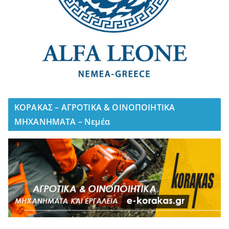
ΚΟΡΑΚΑΣ – ΑΓΡΟΤΙΚΑ & ΟΙΝΟΠΟΙΗΤΙΚΑ
ΜΗΧΑΝΗΜΑΤΑ – Νεμέα