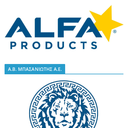
A.B. ΜΠΑΣΑΝΙΩΤΗΣ Α.Ε.