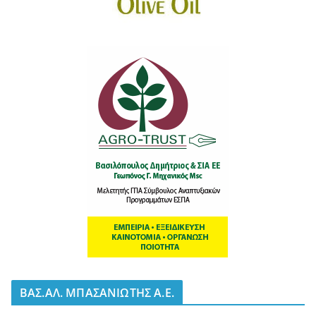
BΑΣ.ΑΛ. ΜΠΑΣΑΝΙΩΤΗΣ Α.Ε.