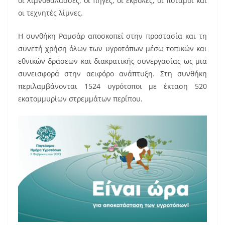
οι λιμνοθάλασσες, οι πηγές, οι εκβολές, οι ποταμοί και
οι τεχνητές λίμνες.
Η συνθήκη Ραμσάρ αποσκοπεί στην προστασία και τη
συνετή χρήση όλων των υγροτόπων μέσω τοπικών και
εθνικών δράσεων και διακρατικής συνεργασίας ως μια
συνεισφορά στην αειφόρο ανάπτυξη. Στη συνθήκη
περιλαμβάνονται 1524 υγρότοποι με έκταση 520
εκατομμυρίων στρεμμάτων περίπου.