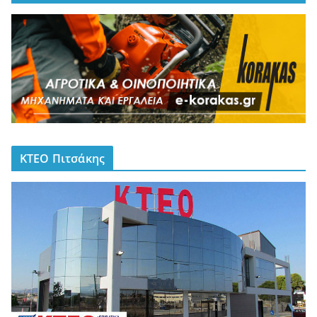
ΚΤΕΟ Πιτσάκης