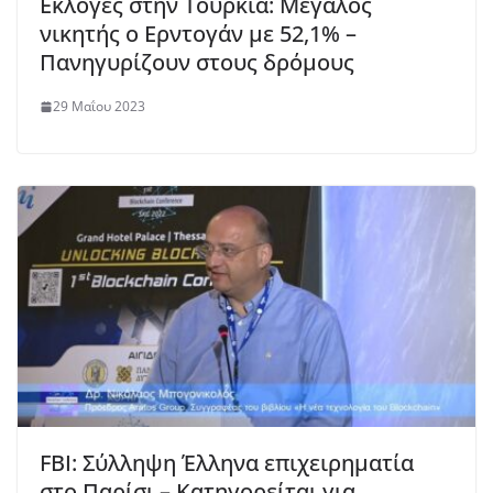
Εκλογές στην Τουρκία: Μεγάλος
νικητής ο Ερντογάν με 52,1% –
Πανηγυρίζουν στους δρόμους
29 Μαΐου 2023
FBI: Σύλληψη Έλληνα επιχειρηματία
στο Παρίσι – Κατηγορείται για