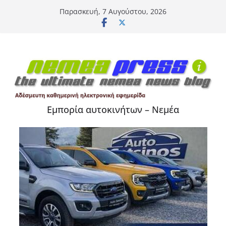
Μετάβαση
Παρασκευή, 7 Αυγούστου, 2026
σε
περιεχόμενο
Εμπορία αυτοκινήτων – Νεμέα