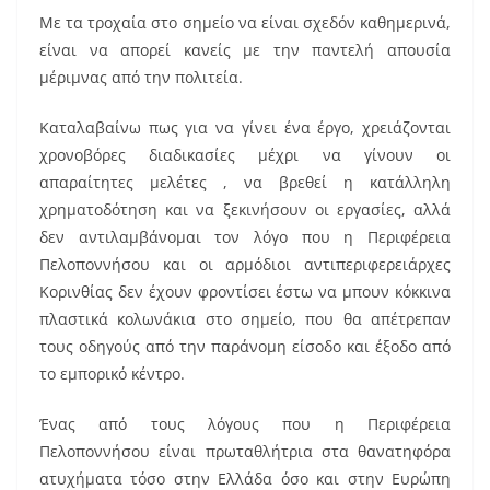
k
Με τα τροχαία στο σημείο να είναι σχεδόν καθημερινά,
είναι να απορεί κανείς με την παντελή απουσία
μέριμνας από την πολιτεία.
Καταλαβαίνω πως για να γίνει ένα έργο, χρειάζονται
χρονοβόρες διαδικασίες μέχρι να γίνουν οι
απαραίτητες μελέτες , να βρεθεί η κατάλληλη
χρηματοδότηση και να ξεκινήσουν οι εργασίες, αλλά
δεν αντιλαμβάνομαι τον λόγο που η Περιφέρεια
Πελοποννήσου και οι αρμόδιοι αντιπεριφερειάρχες
Κορινθίας δεν έχουν φροντίσει έστω να μπουν κόκκινα
πλαστικά κολωνάκια στο σημείο, που θα απέτρεπαν
τους οδηγούς από την παράνομη είσοδο και έξοδο από
το εμπορικό κέντρο.
Ένας από τους λόγους που η Περιφέρεια
Πελοποννήσου είναι πρωταθλήτρια στα θανατηφόρα
ατυχήματα τόσο στην Ελλάδα όσο και στην Ευρώπη