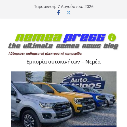
Μετάβαση
Παρασκευή, 7 Αυγούστου, 2026
σε
περιεχόμενο
Εμπορία αυτοκινήτων – Νεμέα