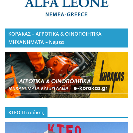
ΚΟΡΑΚΑΣ – ΑΓΡΟΤΙΚΑ & ΟΙΝΟΠΟΙΗΤΙΚΑ
ΜΗΧΑΝΗΜΑΤΑ – Νεμέα
ΚΤΕΟ Πιτσάκης