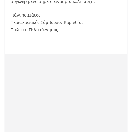
συγκεκριμένο σημείο είναι μια καλή αρχή.
Γιάννης Σιάτος
Περιφερειακός Σύμβουλος Κορινθίας
Πρώτα η Πελοπόννησος.