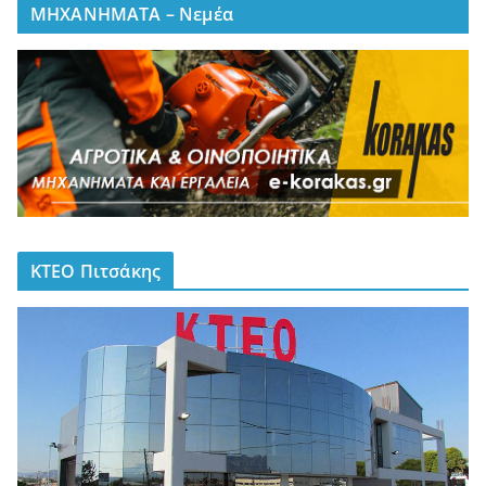
ΜΗΧΑΝΗΜΑΤΑ – Νεμέα
ΚΤΕΟ Πιτσάκης