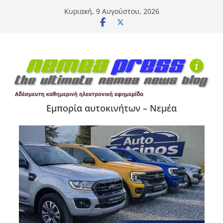
Μετάβαση
Κυριακή, 9 Αυγούστου, 2026
σε
περιεχόμενο
Εμπορία αυτοκινήτων – Νεμέα