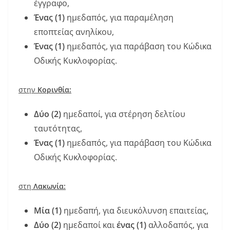
έγγραφο,
Ένας (1)
ημεδαπός, για παραμέληση
εποπτείας ανηλίκου,
Ένας (1)
ημεδαπός, για παράβαση του Κώδικα
Οδικής Κυκλοφορίας.
στην
Κορινθία:
Δύο (2)
ημεδαποί, για στέρηση δελτίου
ταυτότητας,
Ένας (1)
ημεδαπός, για παράβαση του Κώδικα
Οδικής Κυκλοφορίας.
στη
Λακωνία:
Μία (1)
ημεδαπή, για διευκόλυνση επαιτείας,
Δύο (2)
ημεδαποί και
ένας (1)
αλλοδαπός, για