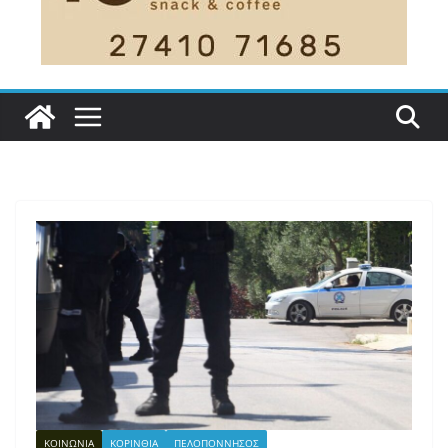
ΚΟΙΝΩΝΙΑ
ΚΟΡΙΝΘΙΑ
ΠΕΛΟΠΟΝΝΗΣΟΣ