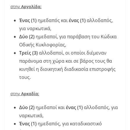
στην
Αργολίδα:
Ένας (1)
ημεδαπός και
ένας (1)
αλλοδαπός,
για ναρκωτικά,
Δύο (2)
ημεδαποί, για παράβαση του Κώδικα
Οδικής Κυκλοφορίας,
Τρείς (3)
αλλοδαποί, οι οποίοι διέμεναν
παράνομα στη χώρα και σε βάρος τους θα
κινηθεί η διοικητική διαδικασία επιστροφής
τους.
στην
Αρκαδία:
Δύο (2)
ημεδαποί και
ένας (1)
αλλοδαπός, για
ναρκωτικά,
Ένας (1)
ημεδαπός, για καταδικαστικό