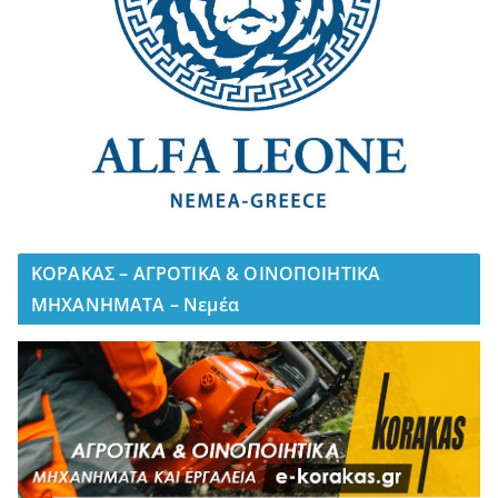
ΚΟΡΑΚΑΣ – ΑΓΡΟΤΙΚΑ & ΟΙΝΟΠΟΙΗΤΙΚΑ
ΜΗΧΑΝΗΜΑΤΑ – Νεμέα