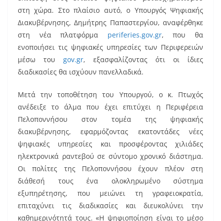
στη χώρα. Στο πλαίσιο αυτό, ο Υπουργός Ψηφιακής
Διακυβέρνησης, Δημήτρης Παπαστεργίου, αναφέρθηκε
στη νέα πλατφόρμα
periferies.gov.gr
, που θα
ενοποιήσει τις ψηφιακές υπηρεσίες των Περιφερειών
μέσω του
gov.gr
, εξασφαλίζοντας ότι οι ίδιες
διαδικασίες θα ισχύουν πανελλαδικά.
Μετά την τοποθέτηση του Υπουργού, ο κ. Πτωχός
ανέδειξε το άλμα που έχει επιτύχει η Περιφέρεια
Πελοποννήσου στον τομέα της ψηφιακής
διακυβέρνησης, εφαρμόζοντας εκατοντάδες νέες
ψηφιακές υπηρεσίες και προσφέροντας χιλιάδες
ηλεκτρονικά ραντεβού σε σύντομο χρονικό διάστημα.
Οι πολίτες της Πελοποννήσου έχουν πλέον στη
διάθεσή τους ένα ολοκληρωμένο σύστημα
εξυπηρέτησης, που μειώνει τη γραφειοκρατία,
επιταχύνει τις διαδικασίες και διευκολύνει την
καθημερινότητά τους. «Η ψηφιοποίηση είναι το μέσο