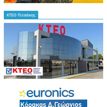
ΚΤΕΟ Πιτσάκης