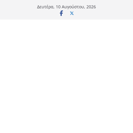
Μετάβαση
Δευτέρα, 10 Αυγούστου, 2026
σε
περιεχόμενο