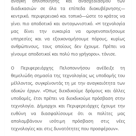
ανάγκη απλοποίησης και ανασχεδιασμού των
διαδικασιών σε όλα τα επίπεδα διακυβέρνησης—
κεντρικό, περιφερειακό και τοπικό—ώστε το κράτος να
γίνει πιο αποδοτικό και ανταγωνιστικό. «Η τεχνολογία
μας δίνει την ευκαιρία να ομογενοποιήσουμε
υπηρεσίες και να εξοικονομήσουμε πόρους, κυρίως
ανθρώπινους, τους οποίους δεν έχουμε. Πρέπει να
γίνουμε αποδοτικοί και πολύ πιο γρήγοροι», τόνισε.
Ο Περιφερειάρχης Πελοποννήσου ανέδειξε τη
θεμελιώδη σημασία της τεχνολογίας ως υποδομής του
μέλλοντος, συγκρίνοντάς τη με την αναγκαιότητα των
οδικών έργων. «Όπως διεκδικούμε δρόμους και άλλες
υποδομές, έτσι πρέπει να διεκδικούμε πρόσβαση στην
τεχνολογία. Δήμαρχοι και Περιφερειάρχες έχουμε την
ευθύνη να διασφαλίσουμε ότι οι πολίτες μας
απολαμβάνουν ισότιμη πρόσβαση στις νέες
τεχνολογίες και στις δυνατότητες που προσφέρουν».