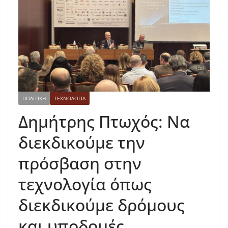
ΠΟΛΙΤΙΚΗ
ΤΕΧΝΟΛΟΓΙΑ
Δημήτρης Πτωχός: Να
διεκδικούμε την
πρόσβαση στην
τεχνολογία όπως
διεκδικούμε δρόμους
και υποδομές