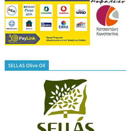
SELLAS Olive Oil