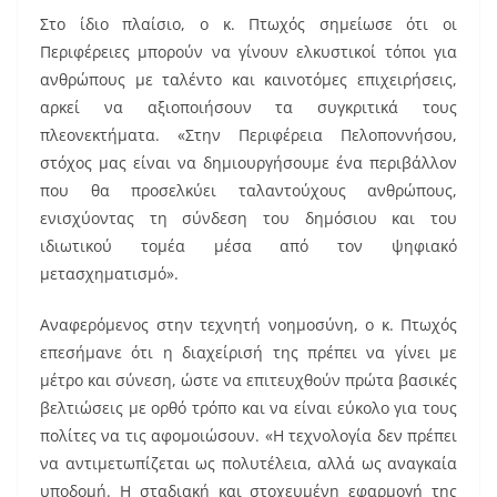
Στο ίδιο πλαίσιο, ο κ. Πτωχός σημείωσε ότι οι
Περιφέρειες μπορούν να γίνουν ελκυστικοί τόποι για
ανθρώπους με ταλέντο και καινοτόμες επιχειρήσεις,
αρκεί να αξιοποιήσουν τα συγκριτικά τους
πλεονεκτήματα. «Στην Περιφέρεια Πελοποννήσου,
στόχος μας είναι να δημιουργήσουμε ένα περιβάλλον
που θα προσελκύει ταλαντούχους ανθρώπους,
ενισχύοντας τη σύνδεση του δημόσιου και του
ιδιωτικού τομέα μέσα από τον ψηφιακό
μετασχηματισμό».
Αναφερόμενος στην τεχνητή νοημοσύνη, ο κ. Πτωχός
επεσήμανε ότι η διαχείρισή της πρέπει να γίνει με
μέτρο και σύνεση, ώστε να επιτευχθούν πρώτα βασικές
βελτιώσεις με ορθό τρόπο και να είναι εύκολο για τους
πολίτες να τις αφομοιώσουν. «Η τεχνολογία δεν πρέπει
να αντιμετωπίζεται ως πολυτέλεια, αλλά ως αναγκαία
υποδομή. Η σταδιακή και στοχευμένη εφαρμογή της