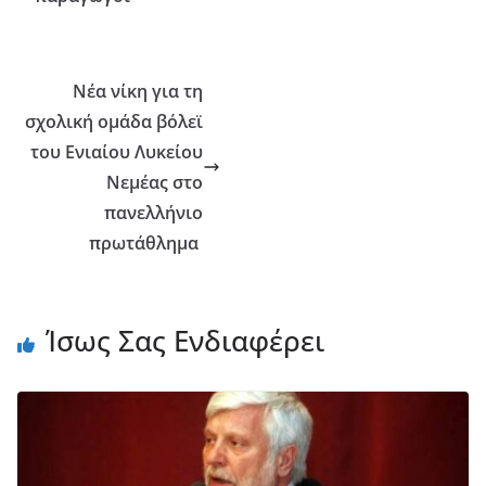
Νέα νίκη για τη
σχολική ομάδα βόλεϊ
του Ενιαίου Λυκείου
Νεμέας στο
πανελλήνιο
πρωτάθλημα
Ίσως Σας Ενδιαφέρει