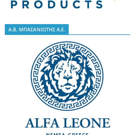
A.B. ΜΠΑΣΑΝΙΩΤΗΣ Α.Ε.