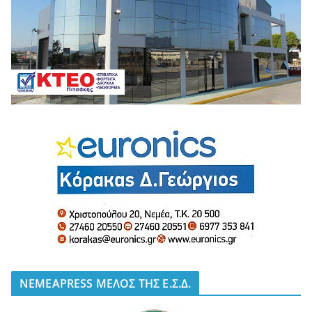
NEMEAPRESS ΜΕΛΟΣ ΤΗΣ Ε.Σ.Δ.