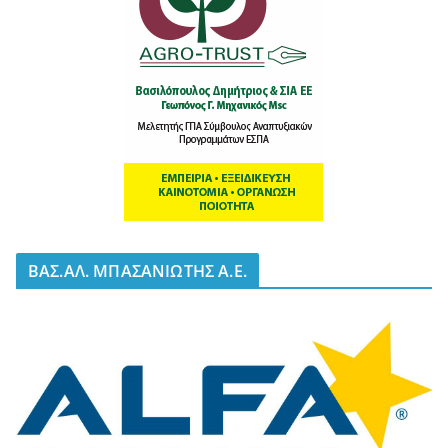
BΑΣ.ΑΛ. ΜΠΑΣΑΝΙΩΤΗΣ Α.Ε.