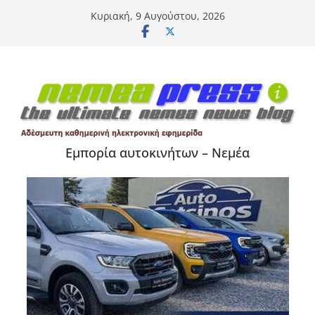
Μετάβαση
Κυριακή, 9 Αυγούστου, 2026
σε
περιεχόμενο
Εμπορία αυτοκινήτων – Νεμέα