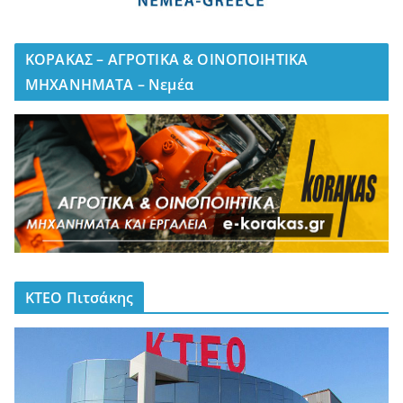
ΚΟΡΑΚΑΣ – ΑΓΡΟΤΙΚΑ & ΟΙΝΟΠΟΙΗΤΙΚΑ
ΜΗΧΑΝΗΜΑΤΑ – Νεμέα
ΚΤΕΟ Πιτσάκης