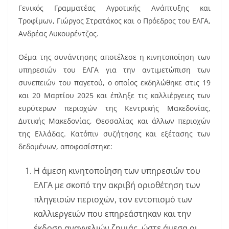
o
Γενικός Γραμματέας Αγροτικής Ανάπτυξης και
o
Τροφίμων, Γιώργος Στρατάκος και ο Πρόεδρος του ΕΛΓΑ,
k
Ανδρέας Λυκουρέντζος.
Θέμα της συνάντησης αποτέλεσε η κινητοποίηση των
υπηρεσιών του ΕΛΓΑ για την αντιμετώπιση των
συνεπειών του παγετού, ο οποίος εκδηλώθηκε στις 19
και 20 Μαρτίου 2025 και έπληξε τις καλλιέργειες των
ευρύτερων περιοχών της Κεντρικής Μακεδονίας,
Δυτικής Μακεδονίας, Θεσσαλίας και άλλων περιοχών
της Ελλάδας. Κατόπιν συζήτησης και εξέτασης των
δεδομένων, αποφασίστηκε:
Η άμεση κινητοποίηση των υπηρεσιών του
ΕΛΓΑ με σκοπό την ακριβή οριοθέτηση των
πληγεισών περιοχών, τον εντοπισμό των
καλλιεργειών που επηρεάστηκαν και την
έκδοση αναγγελιών ζημιάς, ώστε άμεσα οι