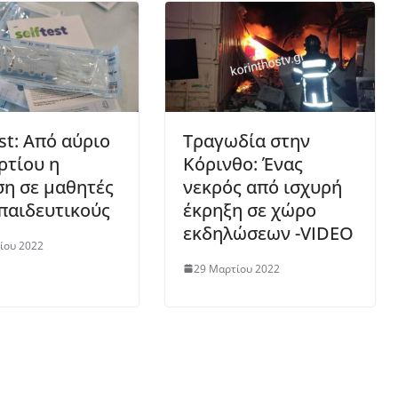
est: Από αύριο
Τραγωδία στην
ρτίου η
Κόρινθο: Ένας
ση σε μαθητές
νεκρός από ισχυρή
κπαιδευτικούς
έκρηξη σε χώρο
εκδηλώσεων -VIDEO
ίου 2022
29 Μαρτίου 2022