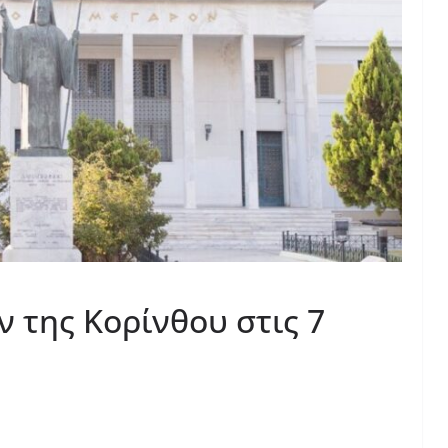
 της Κορίνθου στις 7