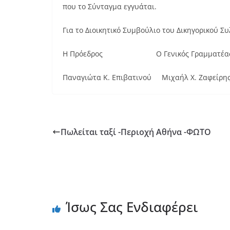
που το Σύνταγμα εγγυάται.
Για το Διοικητικό Συμβούλιο του Δικηγορικού Σ
Η Πρόεδρος Ο Γενικός Γραμματέα
Παναγιώτα Κ. Επιβατινού Μιχαήλ Χ. Ζαφείρη
Πωλείται ταξί -Περιοχή Αθήνα -ΦΩΤΟ
Ίσως Σας Ενδιαφέρει