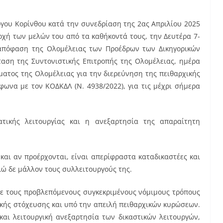
όγου Κορίνθου κατά την συνεδρίαση της 2ας Απριλίου 2025
οχή των μελών του από τα καθήκοντά τους, την Δευτέρα 7-
 απόφαση της Ολομέλειας των Προέδρων των Δικηγορικών
ταση της Συντονιστικής Επιτροπής της Ολομέλειας, ημέρα
ματος της Ολομέλειας για την διερεύνηση της πειθαρχικής
ωνα με τον ΚΟΔΚΔΛ (Ν. 4938/2022), για τις μέχρι σήμερα
ατικής λειτουργίας και η ανεξαρτησία της απαραίτητη
και αν προέρχονται, είναι απερίφραστα καταδικαστέες και
ώ δε μάλλον τους συλλειτουργούς της.
 με τους προβλεπόμενους συγκεκριμένους νόμιμους τρόπους
ιακής στόχευσης και υπό την απειλή πειθαρχικών κυρώσεων.
και λειτουργική ανεξαρτησία των δικαστικών λειτουργών,