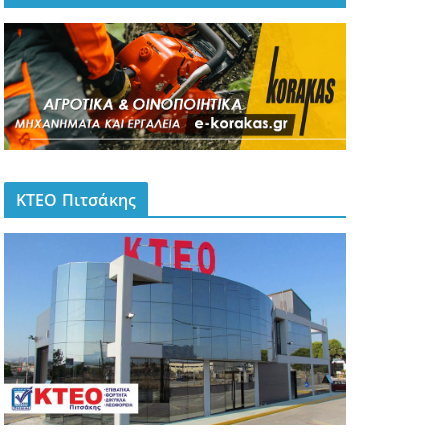
ΚΤΕΟ Πιτσάκης