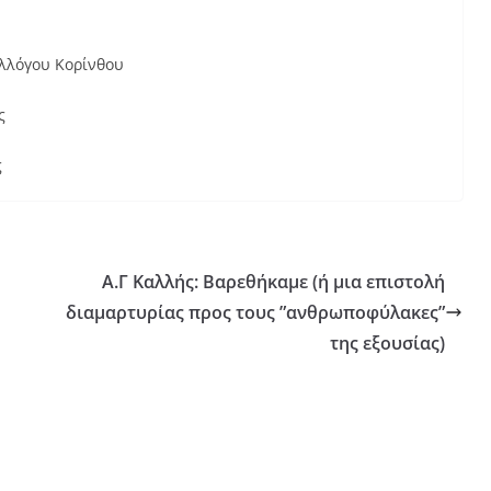
υλλόγου Κορίνθου
ς
ς
Α.Γ Καλλής: Βαρεθήκαμε (ή μια επιστολή
διαμαρτυρίας προς τους ”ανθρωποφύλακες”
της εξουσίας)