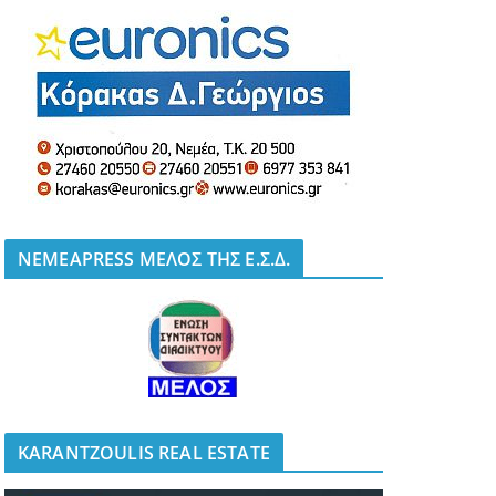
NEMEAPRESS ΜΕΛΟΣ ΤΗΣ Ε.Σ.Δ.
KARANTZOULIS REAL ESTATE