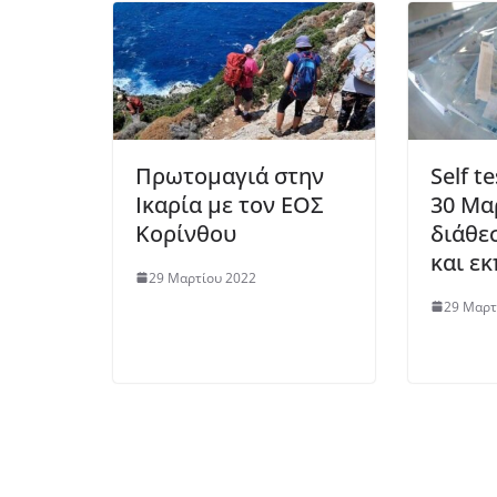
Πρωτομαγιά στην
Self t
Ικαρία με τον ΕΟΣ
30 Μα
Κορίνθου
διάθε
και ε
29 Μαρτίου 2022
29 Μαρτ