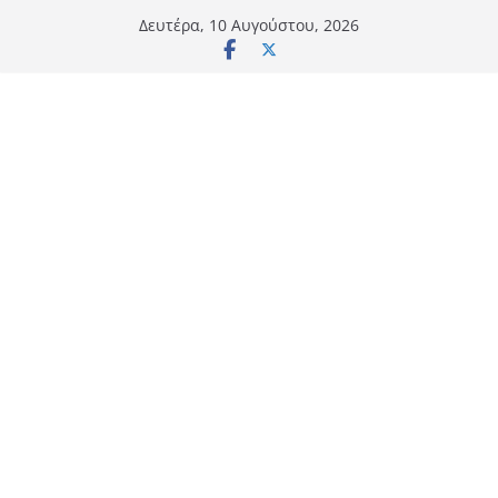
Μετάβαση
Δευτέρα, 10 Αυγούστου, 2026
σε
περιεχόμενο