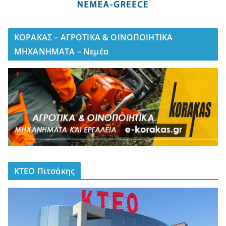
ΚΟΡΑΚΑΣ – ΑΓΡΟΤΙΚΑ & ΟΙΝΟΠΟΙΗΤΙΚΑ
ΜΗΧΑΝΗΜΑΤΑ – Νεμέα
ΚΤΕΟ Πιτσάκης