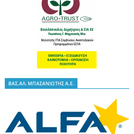
BΑΣ.ΑΛ. ΜΠΑΣΑΝΙΩΤΗΣ Α.Ε.