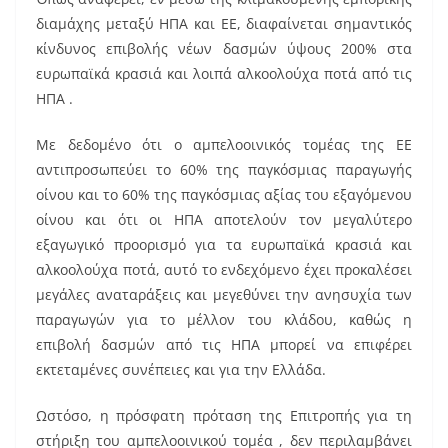
διαμάχης μεταξύ ΗΠΑ και ΕΕ, διαφαίνεται σημαντικός
κίνδυνος επιβολής νέων δασμών ύψους 200% στα
ευρωπαϊκά κρασιά και λοιπά αλκοολούχα ποτά από τις
ΗΠΑ .
Με δεδομένο ότι ο αμπελοοινικός τομέας της ΕΕ
αντιπροσωπεύει το 60% της παγκόσμιας παραγωγής
οίνου και το 60% της παγκόσμιας αξίας του εξαγόμενου
οίνου και ότι οι ΗΠΑ αποτελούν τον μεγαλύτερο
εξαγωγικό προορισμό για τα ευρωπαϊκά κρασιά και
αλκοολούχα ποτά, αυτό το ενδεχόμενο έχει προκαλέσει
μεγάλες αναταράξεις και μεγεθύνει την ανησυχία των
παραγωγών για το μέλλον τoυ κλάδου, καθώς η
επιβολή δασμών από τις ΗΠΑ μπορεί να επιφέρει
εκτεταμένες συνέπειες και για την Ελλάδα.
Ωστόσο, η πρόσφατη πρόταση της Επιτροπής για τη
στήριξη του αμπελοοινικού τομέα , δεν περιλαμβάνει