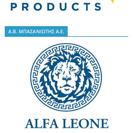
A.B. ΜΠΑΣΑΝΙΩΤΗΣ Α.Ε.