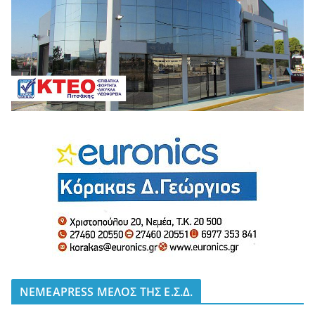
NEMEAPRESS ΜΕΛΟΣ ΤΗΣ Ε.Σ.Δ.