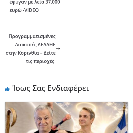
έφυγαν με λεία 37.000
ευρώ -VIDEO
Προγραμματισμένες
Διακοπές ΔΕΔΔΗΕ
στην Κορινθία – Δείτε
τις περιοχές
Ίσως Σας Ενδιαφέρει