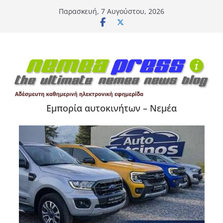
Μετάβαση
Παρασκευή, 7 Αυγούστου, 2026
σε
περιεχόμενο
Εμπορία αυτοκινήτων – Νεμέα