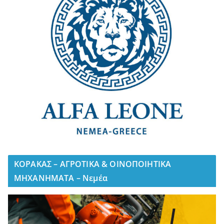
ΚΟΡΑΚΑΣ – ΑΓΡΟΤΙΚΑ & ΟΙΝΟΠΟΙΗΤΙΚΑ
ΜΗΧΑΝΗΜΑΤΑ – Νεμέα