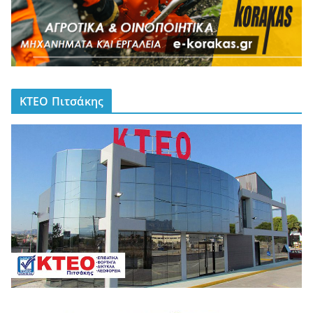
ΚΤΕΟ Πιτσάκης