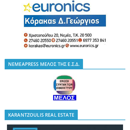
NEMEAPRESS ΜΕΛΟΣ ΤΗΣ Ε.Σ.Δ.
KARANTZOULIS REAL ESTATE