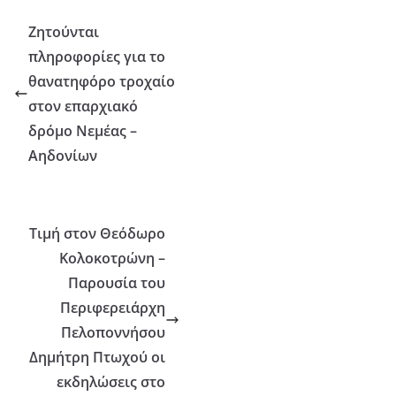
Ζητούνται
πληροφορίες για το
θανατηφόρο τροχαίο
στον επαρχιακό
δρόμο Νεμέας –
Αηδονίων
Τιμή στον Θεόδωρο
Κολοκοτρώνη –
Παρουσία του
Περιφερειάρχη
Πελοποννήσου
Δημήτρη Πτωχού οι
εκδηλώσεις στο