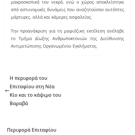
μακροσκοπικά τον νεκρό, ενώ ο χώρος αποκλείστηκε
από αστυνομικές δυνάμεις που αναζητούσαν αυτόπτες
μάρτυρες, αλλά και κάμερες ασφαλείας.
Την προανάκριση για τη μαφιόζικη εκτέλεση ανέλαβε
το Τμήμα Δίωξης Ανθρωποκτονιών της Διεύθυνσης
Αντιμετώπισης Οργανωμένου Εγκλήματος.
Η περιφορά του
Επιταφίου στη Νέα
Κίο και το κάψιμο του
Βαραβά
Περιφορά Επιταφίου