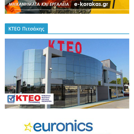
ΚΤΕΟ Πιτσάκης