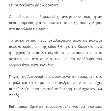
k
Ι.Χ. αυτοκίνητο μάρκας Smart.
Οι τελευταίες πληροφορίες αναφέρουν πως ήταν
σεσημασμένος για ναρκωτικά και είχε απασχολήσει
στο παρελθόν τις Αρχές.
Το μικρό όχημα ήταν σταθμευμένο μέσα σε πυλωτή
πολυκατοικίας επί της οδού Σκίπη στην Καλλιθέα, ενώ
η μηχανή ήταν σε λειτουργία όταν έφτασαν οι πρώτοι
αστυνομικοί στο σημείο, ενώ και το παράθυρο του
οδηγού ήταν κατεβασμένο.
Πηγές της Αστυνομίας κάνουν λόγο για τραύματα στο
κεφάλι και το λαιμό, ενώ ο άνδρας φαίνεται να έχει
πυροβοληθεί από κοντινή απόσταση τουλάχιστον 3-4
φορές.
Επί τόπου βρέθηκε ιατροδικαστής για να εξετάσει