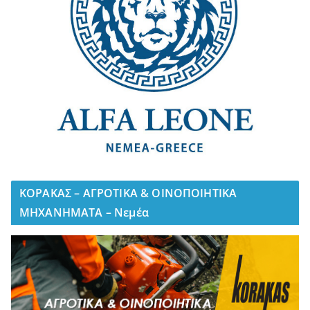
ΚΟΡΑΚΑΣ – ΑΓΡΟΤΙΚΑ & ΟΙΝΟΠΟΙΗΤΙΚΑ
ΜΗΧΑΝΗΜΑΤΑ – Νεμέα