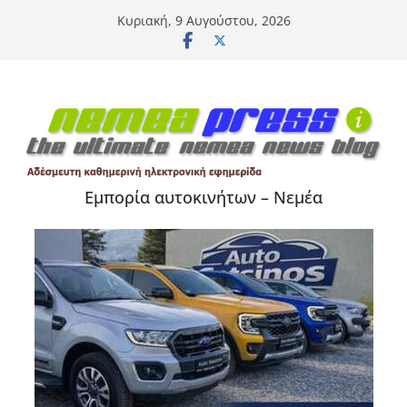
Μετάβαση
Κυριακή, 9 Αυγούστου, 2026
σε
περιεχόμενο
Εμπορία αυτοκινήτων – Νεμέα