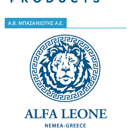
A.B. ΜΠΑΣΑΝΙΩΤΗΣ Α.Ε.