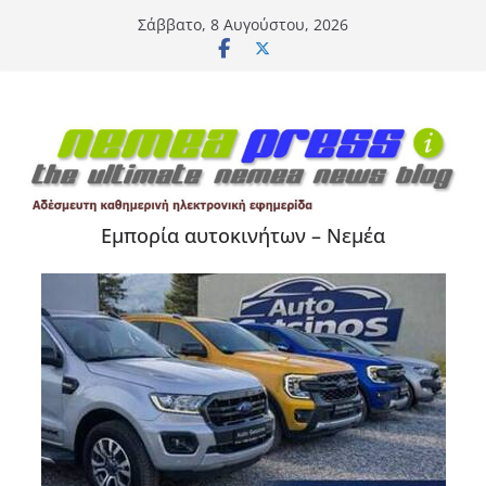
Μετάβαση
Σάββατο, 8 Αυγούστου, 2026
σε
περιεχόμενο
Εμπορία αυτοκινήτων – Νεμέα