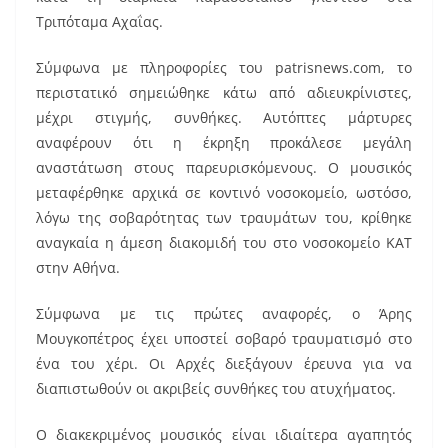
b
st
o
Τριπόταμα Αχαΐας.
o
Σύμφωνα με πληροφορίες του patrisnews.com, το
k
περιστατικό σημειώθηκε κάτω από αδιευκρίνιστες,
μέχρι στιγμής, συνθήκες. Αυτόπτες μάρτυρες
αναφέρουν ότι η έκρηξη προκάλεσε μεγάλη
αναστάτωση στους παρευρισκόμενους. Ο μουσικός
μεταφέρθηκε αρχικά σε κοντινό νοσοκομείο, ωστόσο,
λόγω της σοβαρότητας των τραυμάτων του, κρίθηκε
αναγκαία η άμεση διακομιδή του στο νοσοκομείο ΚΑΤ
στην Αθήνα.
Σύμφωνα με τις πρώτες αναφορές, ο Άρης
Μουγκοπέτρος έχει υποστεί σοβαρό τραυματισμό στο
ένα του χέρι. Οι Αρχές διεξάγουν έρευνα για να
διαπιστωθούν οι ακριβείς συνθήκες του ατυχήματος.
Ο διακεκριμένος μουσικός είναι ιδιαίτερα αγαπητός