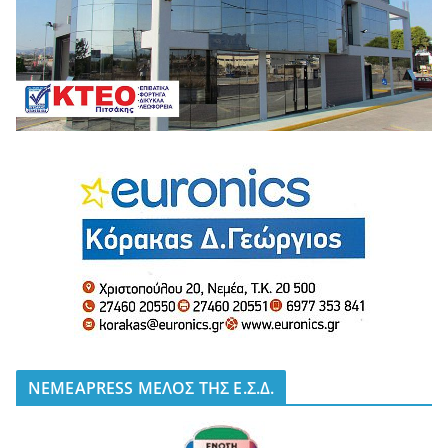
NEMEAPRESS ΜΕΛΟΣ ΤΗΣ Ε.Σ.Δ.