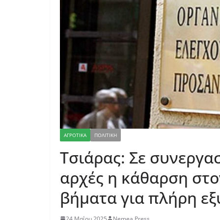
ΑΓΡΟΤΙΚΑ
ΠΟΛΙΤΙΚΗ
Τσιάρας: Σε συνεργασ
αρχές η κάθαρση στο
βήματα για πλήρη εξ
24 Μαΐου 2025
Nemea Press