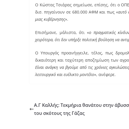
Ο Κώστας Τσιάρας σημείωσε, επίσης, ότι ο ΟΠΕ
δισ. πηγαίνουν σε 680.000 ΑΦΜ και πως «
αυτό 
μιας κυβέρνησης
».
Επισήμανε, μάλιστα, ότι «
ο πραγματικός κίνδυ
χειρότερα, ότι δεν υπήρξε πολιτική βούληση να αντ
Ο Υπουργός προανήγγειλε, τέλος, πως δρομο
δικαιότερη και ταχύτερη αποζημίωση των αγρο
Είναι ανάγκη να βγούμε από τις χρόνιες αγκυλώσε
λειτουργικό και ευέλικτο μοντέλο
», ανέφερε.
Α.Γ Καλλής: Τεκμήρια θανάτου στην άβυσ
του σκότους της Γάζας