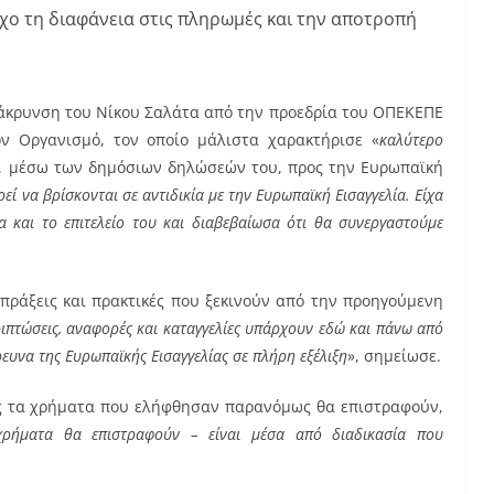
χο τη διαφάνεια στις πληρωμές και την αποτροπή
ομάκρυνση του Νίκου Σαλάτα από την προεδρία του ΟΠΕΚΕΠΕ
ον Οργανισμό, τον οποίο μάλιστα χαρακτήρισε «
καλύτερο
η, μέσω των δημόσιων δηλώσεών του, προς την Ευρωπαϊκή
ί να βρίσκονται σε αντιδικία με την Ευρωπαϊκή Εισαγγελία. Είχα
 και το επιτελείο του και διαβεβαίωσα ότι θα συνεργαστούμε
πράξεις και πρακτικές που ξεκινούν από την προηγούμενη
ριπτώσεις, αναφορές και καταγγελίες υπάρχουν εδώ και πάνω από
ρευνα της Ευρωπαϊκής Εισαγγελίας σε πλήρη εξέλιξη
», σημείωσε.
ς τα χρήματα που ελήφθησαν παρανόμως θα επιστραφούν,
χρήματα θα επιστραφούν – είναι μέσα από διαδικασία που