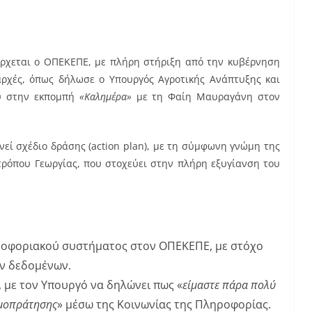
έρχεται ο ΟΠΕΚΕΠΕ, με πλήρη στήριξη από την κυβέρνηση
αρχές, όπως δήλωσε ο Υπουργός Αγροτικής Ανάπτυξης και
υ στην εκπομπή
«Καλημέρα»
με τη Φαίη Μαυραγάνη στον
νεί σχέδιο δράσης (action plan), με τη σύμφωνη γνώμη της
τρόπου Γεωργίας, που στοχεύει στην πλήρη εξυγίανση του
ηροφοριακού συστήματος στον ΟΠΕΚΕΠΕ, με στόχο
ων δεδομένων.
με τον Υπουργό να δηλώνει πως «
είμαστε πάρα πολύ
ημοπράτησης
» μέσω της Κοινωνίας της Πληροφορίας.