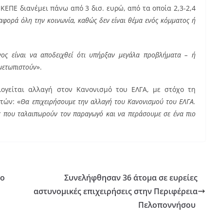
ΚΕΠΕ διανέμει πάνω από 3 δισ. ευρώ, από τα οποία 2,3-2,4
αφορά όλη την κοινωνία, καθώς δεν είναι θέμα ενός κόμματος ή
νος είναι να αποδειχθεί ότι υπήρξαν μεγάλα προβλήματα – ή
ιμετωπιστούν
».
λογείται αλλαγή στον Κανονισμό του ΕΛΓΑ, με στόχο τη
τών: «
Θα επιχειρήσουμε την αλλαγή του Κανονισμού του ΕΛΓΑ.
ις που ταλαιπωρούν τον παραγωγό και να περάσουμε σε ένα πιο
σο
Συνελήφθησαν 36 άτομα σε ευρείες
αστυνομικές επιχειρήσεις στην Περιφέρεια
Πελοποννήσου