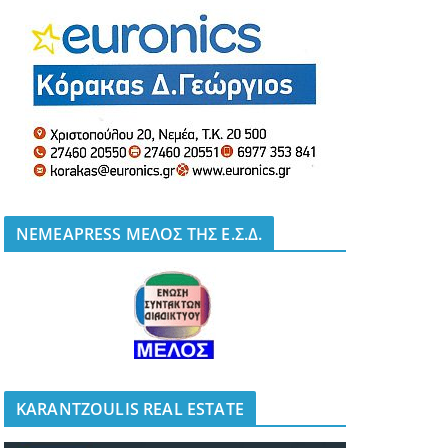
NEMEAPRESS ΜΕΛΟΣ ΤΗΣ Ε.Σ.Δ.
KARANTZOULIS REAL ESTATE