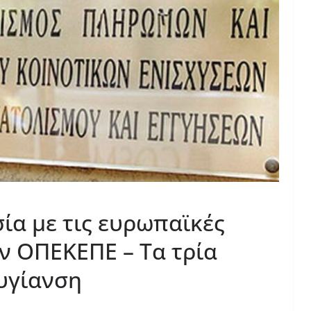
ία με τις ευρωπαϊκές
ν ΟΠΕΚΕΠΕ – Τα τρία
υγίανση