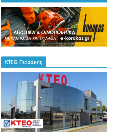
ΚΤΕΟ Πιτσάκης