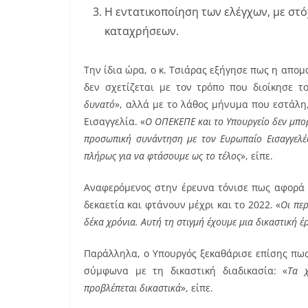
Η εντατικοποίηση των ελέγχων, με στό
καταχρήσεων.
Την ίδια ώρα, ο κ. Τσιάρας εξήγησε πως η απ
δεν σχετίζεται με τον τρόπο που διοίκησε τ
δυνατό
», αλλά με το λάθος μήνυμα που εστάλ
Εισαγγελία. «
Ο ΟΠΕΚΕΠΕ και το Υπουργείο δεν μπορε
προσωπική συνάντηση με τον Ευρωπαίο Εισαγγελέα
πλήρως για να φτάσουμε ως το τέλος
», είπε.
Αναφερόμενος στην έρευνα τόνισε πως αφορά 
δεκαετία και φτάνουν μέχρι και το 2022. «
Οι πε
δέκα χρόνια. Αυτή τη στιγμή έχουμε μια δικαστική έ
Παράλληλα, ο Υπουργός ξεκαθάρισε επίσης πω
σύμφωνα με τη δικαστική διαδικασία: «
Τα 
προβλέπεται δικαστικά
», είπε.