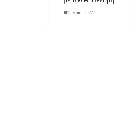
με τον Θ. Πλεύρη
19 Μαΐου 2022