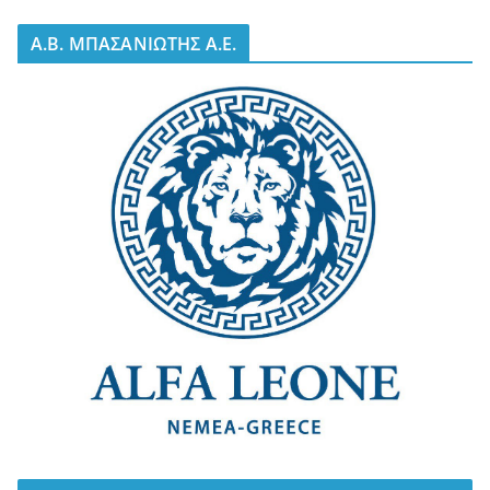
A.B. ΜΠΑΣΑΝΙΩΤΗΣ Α.Ε.