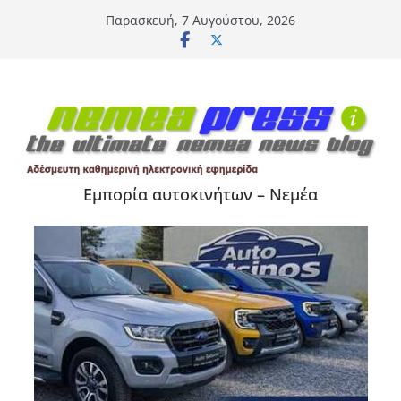
Μετάβαση
Παρασκευή, 7 Αυγούστου, 2026
σε
περιεχόμενο
Εμπορία αυτοκινήτων – Νεμέα