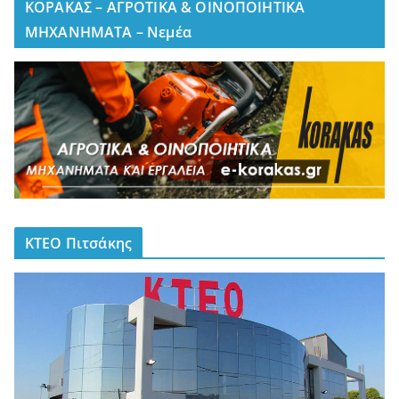
ΚΟΡΑΚΑΣ – ΑΓΡΟΤΙΚΑ & ΟΙΝΟΠΟΙΗΤΙΚΑ
ΜΗΧΑΝΗΜΑΤΑ – Νεμέα
ΚΤΕΟ Πιτσάκης