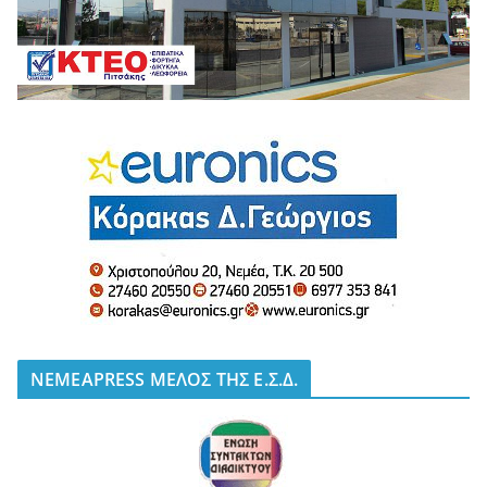
NEMEAPRESS ΜΕΛΟΣ ΤΗΣ Ε.Σ.Δ.