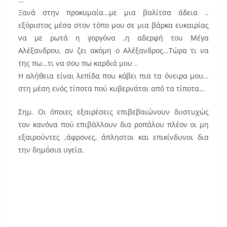
Ξανά στην προκυμαία…με μια βαλίτσα άδεια ..
εξόριστος μέσα στον τόπο μου σε μια βάρκα ευκαιρίας
να με ρωτά η γοργόνα ,η αδερφή του Μέγα
Αλέξανδρου, αν ζει ακόμη ο Αλέξανδρος…Τώρα τι να
της πω…τι να σου πω καρδιά μου ..
Η αλήθεια είναι λεπίδα που κόβει πια τα όνειρα μου…
στη μέση ενός τίποτα πού κυβερνάται από τα τίποτα…
Σημ. Οι όποιες εξαιρέσεις επιβεβαιώνουν δυστυχώς
τον κανόνα πού επιβάλλουν δια ροπάλου πλέον οι μη
εξαιρούντες ,άφρονες, άπληστοι και επικίνδυνοι δια
την δημόσια υγεία.