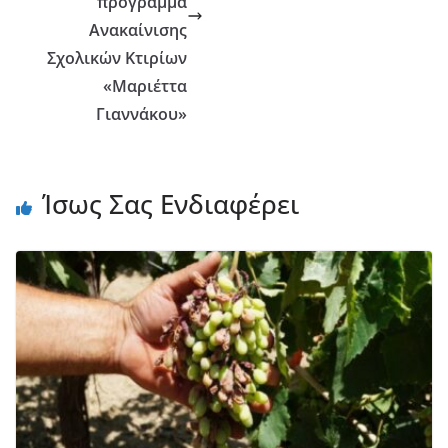
πρόγραμμα
Ανακαίνισης
Σχολικών Κτιρίων
«Μαριέττα
Γιαννάκου»
Ίσως Σας Ενδιαφέρει