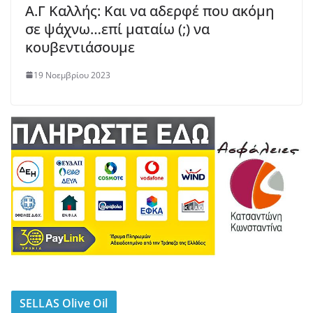
Α.Γ Καλλής: Και να αδερφέ που ακόμη
σε ψάχνω…επί ματαίω (;) να
κουβεντιάσουμε
19 Νοεμβρίου 2023
SELLAS Olive Oil