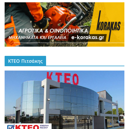
ΚΤΕΟ Πιτσάκης