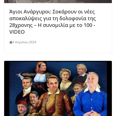
Άγιοι Ανάργυροι: Σοκάρουν οι νέες
αποκαλύψεις για τη δολοφονία της
28χρονης – Η συνομιλία με το 100 -
VIDEO
4 Απριλίου 2024