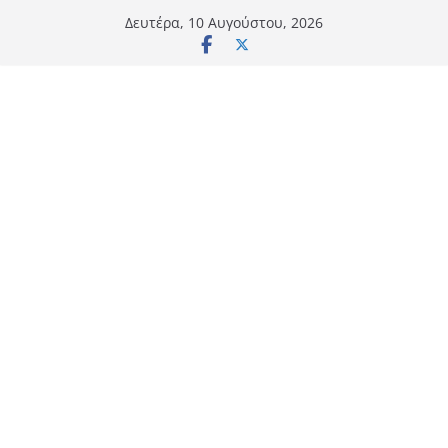
Μετάβαση
Δευτέρα, 10 Αυγούστου, 2026
σε
περιεχόμενο