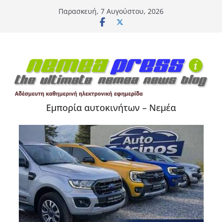
Μετάβαση
Παρασκευή, 7 Αυγούστου, 2026
σε
περιεχόμενο
Εμπορία αυτοκινήτων – Νεμέα