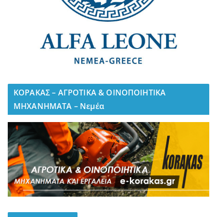
ΚΟΡΑΚΑΣ – ΑΓΡΟΤΙΚΑ & ΟΙΝΟΠΟΙΗΤΙΚΑ
ΜΗΧΑΝΗΜΑΤΑ – Νεμέα