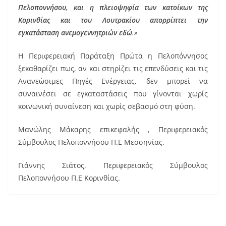
Πελοποννήσου, και η πλειοψηφία των κατοίκων της
Κορινθίας και του Λουτρακίου απορρίπτει την
εγκατάσταση ανεμογεννητριών εδώ
.»
Η Περιφερειακή Παράταξη Πρώτα η Πελοπόννησος
ξεκαθαρίζει πως, αν και στηρίζει τις επενδύσεις και τις
Ανανεώσιμες Πηγές Ενέργειας, δεν μπορεί να
συναινέσει σε εγκαταστάσεις που γίνονται χωρίς
κοινωνική συναίνεση και χωρίς σεβασμό στη φύση.
Μανώλης Μάκαρης επικεφαλής , Περιφερειακός
Σύμβουλος Πελοποννήσου Π.Ε Μεσσηνίας.
Γιάννης Σιάτος, Περιφερειακός Σύμβουλος
Πελοποννήσου Π.Ε Κορινθίας.