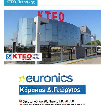
ΚΤΕΟ Πιτσάκης