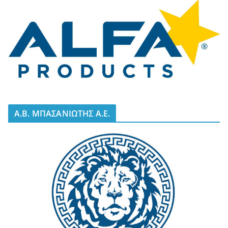
A.B. ΜΠΑΣΑΝΙΩΤΗΣ Α.Ε.