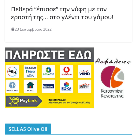
Πεθερά “έπιασε” την νύφη με τον
εραστή της… στο γλέντι του γάμου!
23 Σεπτεμβρίου 2022
SELLAS Olive Oil