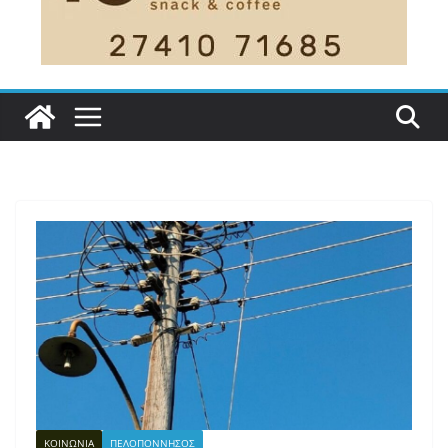
ΚΟΙΝΩΝΙΑ
ΠΕΛΟΠΟΝΝΗΣΟΣ