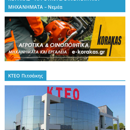
ΜΗΧΑΝΗΜΑΤΑ – Νεμέα
ΚΤΕΟ Πιτσάκης