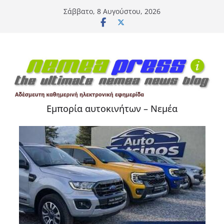
Μετάβαση
Σάββατο, 8 Αυγούστου, 2026
σε
περιεχόμενο
Εμπορία αυτοκινήτων – Νεμέα