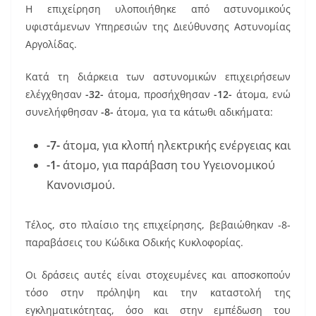
k
Η επιχείρηση υλοποιήθηκε από αστυνομικούς
υφιστάμενων Υπηρεσιών της Διεύθυνσης Αστυνομίας
Αργολίδας.
Κατά τη διάρκεια των αστυνομικών επιχειρήσεων
ελέγχθησαν
-32-
άτομα, προσήχθησαν
-12-
άτομα, ενώ
συνελήφθησαν
-8-
άτομα, για τα κάτωθι αδικήματα:
-7-
άτομα, για κλοπή ηλεκτρικής ενέργειας και
-1-
άτομο, για παράβαση του Υγειονομικού
Κανονισμού.
Τέλος, στο πλαίσιο της επιχείρησης, βεβαιώθηκαν -8-
παραβάσεις του Κώδικα Οδικής Κυκλοφορίας.
Οι δράσεις αυτές είναι στοχευμένες και αποσκοπούν
τόσο στην πρόληψη και την καταστολή της
εγκληματικότητας, όσο και στην εμπέδωση του