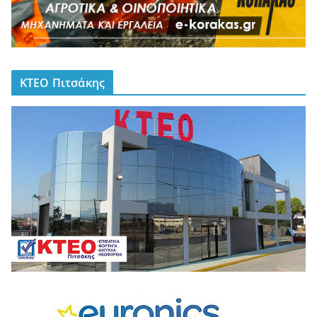
ΚΤΕΟ Πιτσάκης