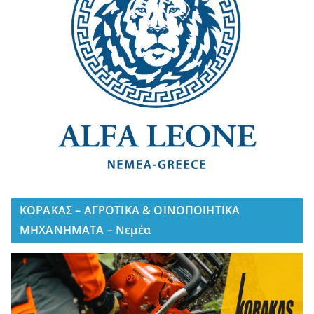
ΚΟΡΑΚΑΣ – ΑΓΡΟΤΙΚΑ & ΟΙΝΟΠΟΙΗΤΙΚΑ
ΜΗΧΑΝΗΜΑΤΑ – Νεμέα