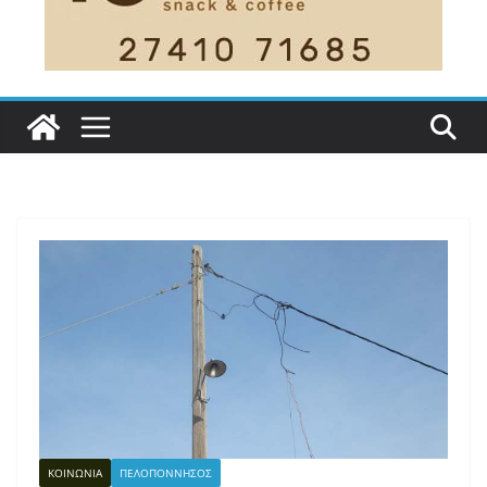
ΚΟΙΝΩΝΙΑ
ΠΕΛΟΠΟΝΝΗΣΟΣ