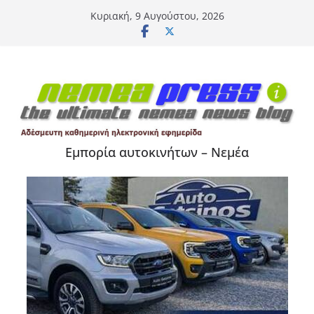
Μετάβαση
Κυριακή, 9 Αυγούστου, 2026
σε
περιεχόμενο
Εμπορία αυτοκινήτων – Νεμέα