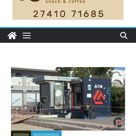
ΚΟΙΝΩΝΙΑ
ΠΕΛΟΠΟΝΝΗΣΟΣ