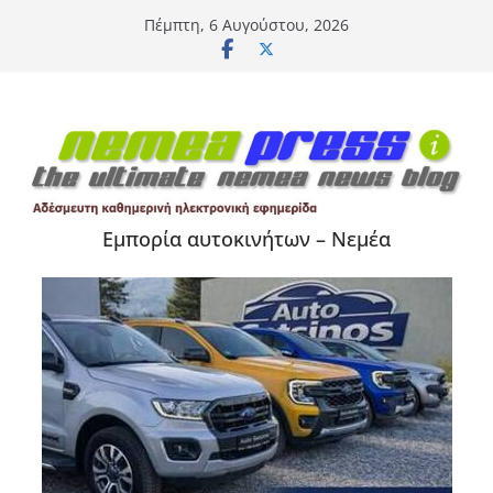
Μετάβαση
Πέμπτη, 6 Αυγούστου, 2026
σε
περιεχόμενο
Εμπορία αυτοκινήτων – Νεμέα