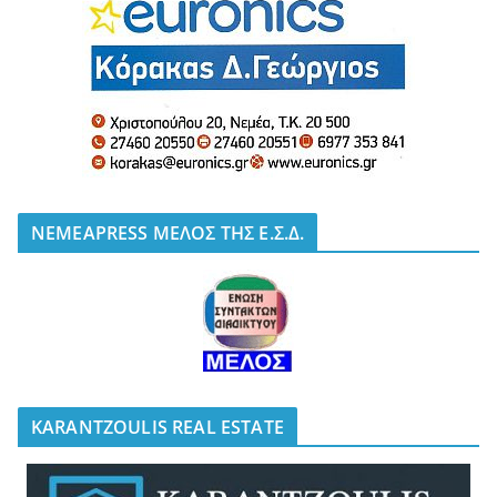
NEMEAPRESS ΜΕΛΟΣ ΤΗΣ Ε.Σ.Δ.
KARANTZOULIS REAL ESTATE