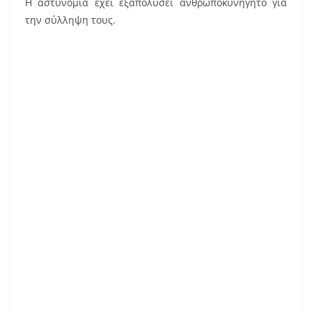
Η αστυνομία έχει εξαπολύσει ανθρωποκυνηγητό για
την σύλληψη τους.