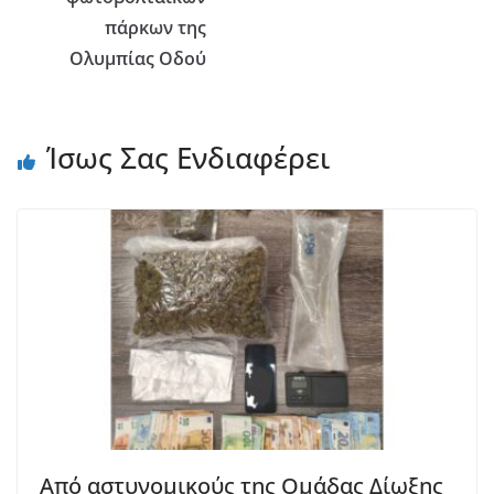
πάρκων της
Ολυμπίας Οδού
Ίσως Σας Ενδιαφέρει
Από αστυνομικούς της Ομάδας Δίωξης