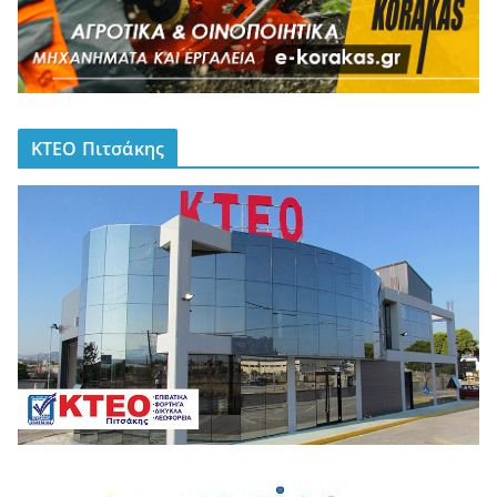
ΚΤΕΟ Πιτσάκης