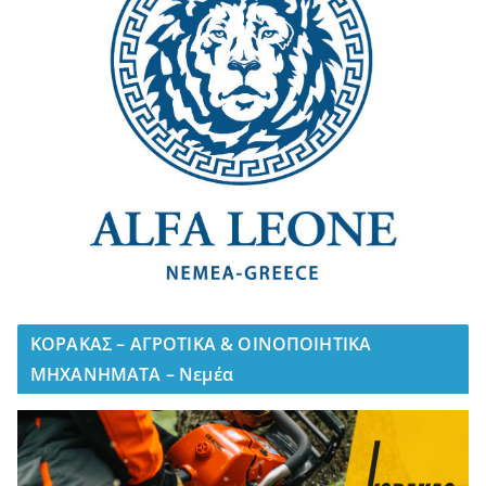
ΚΟΡΑΚΑΣ – ΑΓΡΟΤΙΚΑ & ΟΙΝΟΠΟΙΗΤΙΚΑ
ΜΗΧΑΝΗΜΑΤΑ – Νεμέα