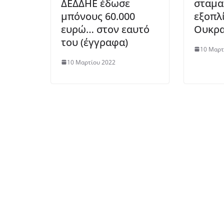
ΔΕΔΔΗΕ έδωσε
σταμα
μπόνους 60.000
εξοπλ
ευρώ… στον εαυτό
Ουκρα
του (έγγραφα)
10 Μαρτ
10 Μαρτίου 2022