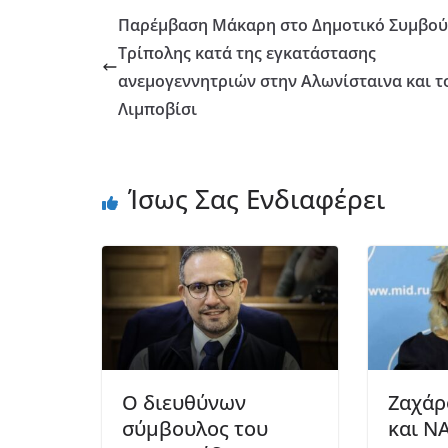
Παρέμβαση Μάκαρη στο Δημοτικό Συμβού
Τρίπολης κατά της εγκατάστασης
ανεμογεννητριών στην Αλωνίσταινα και τ
Λιμποβίσι
Ίσως Σας Ενδιαφέρει
Ο διευθύνων
Ζαχάρ
σύμβουλος του
και Ν