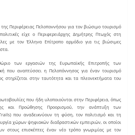
 της Περιφέρειας Πελοποννήσου για τον βιώσιμο τουρισμό
πολιτικές είχε ο Περιφερειάρχης Δημήτρης Πτωχός στη
λες με τον Έλληνα Επίτροπο αρμόδιο για τις βιώσιμες
ώστα.
θώριο των εργασιών της Ευρωπαϊκής Επιτροπής των
ική που αναπτύσσει η Πελοπόννησος για έναν τουρισμό
ίος στηρίζεται στην ταυτότητα και τα πλεονεκτήματα του
ρωτοβουλίες που ήδη υλοποιούνται στην Περιφέρεια, όπως
σης και Προώθησης Προορισμού, την ανάπτυξη των
ails) που αναδεικνύουν τη φύση, τον πολιτισμό και τη
τουργία χώρων ψηφιακών διαδραστικών εμπειριών, οι οποίοι
υν στους επισκέπτες έναν νέο τρόπο γνωριμίας με τον