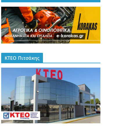
ΚΤΕΟ Πιτσάκης