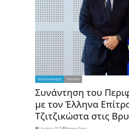
ΠΕΛΟΠΟΝΝΗΣΟΣ
ΠΟΛΙΤΙΚΗ
Συνάντηση του Περι
με τον Έλληνα Επίτ
Τζιτζικώστα στις Βρ
3 Ιουλίου 2025
Nemea Press