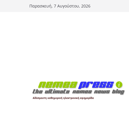
Μετάβαση
Παρασκευή, 7 Αυγούστου, 2026
σε
περιεχόμενο