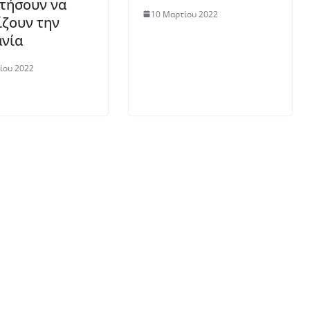
τήσουν να
10 Μαρτίου 2022
ίζουν την
νία
ίου 2022