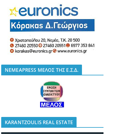
NEMEAPRESS ΜΕΛΟΣ ΤΗΣ Ε.Σ.Δ.
KARANTZOULIS REAL ESTATE