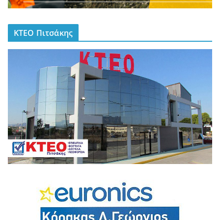
ΚΤΕΟ Πιτσάκης