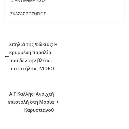
Ο ΑΝΤΙΔΗΜΑΡΧΟΣ
ΣΚΑΖΑΣ ΣΩΤΗΡΙΟΣ
Σπηλιά της Φώκιας: Η
κρυμμένη παραλία
που δεν την βλέπει
ποτέ ο ήλιος -VIDEO
Α.Γ Καλλής: Ανοιχτή
επιστολή στη Μαρία
Καρυστιανού