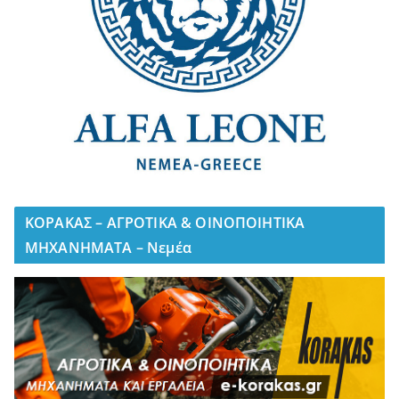
ΚΟΡΑΚΑΣ – ΑΓΡΟΤΙΚΑ & ΟΙΝΟΠΟΙΗΤΙΚΑ
ΜΗΧΑΝΗΜΑΤΑ – Νεμέα