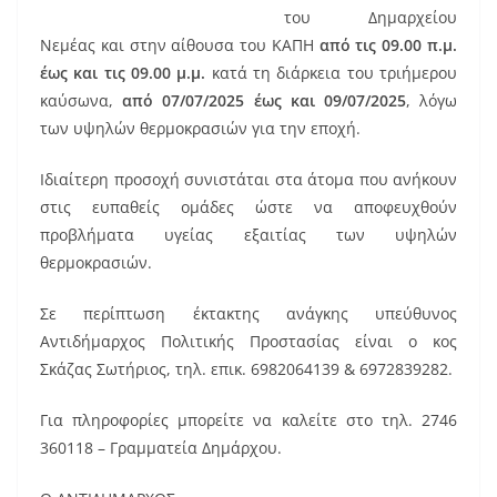
o
του Δημαρχείου
o
Νεμέας και στην αίθουσα του ΚΑΠΗ
από τις 09.00 π.μ.
k
έως και τις 09.00 μ.μ.
κατά τη διάρκεια του τριήμερου
καύσωνα,
από 07/07/2025 έως και 09/07/2025
, λόγω
των υψηλών θερμοκρασιών για την εποχή.
Ιδιαίτερη προσοχή συνιστάται στα άτομα που ανήκουν
στις ευπαθείς ομάδες ώστε να αποφευχθούν
προβλήματα υγείας εξαιτίας των υψηλών
θερμοκρασιών.
Σε περίπτωση έκτακτης ανάγκης υπεύθυνος
Αντιδήμαρχος Πολιτικής Προστασίας είναι ο κος
Σκάζας Σωτήριος, τηλ. επικ. 6982064139 & 6972839282.
Για πληροφορίες μπορείτε να καλείτε στο τηλ. 2746
360118 – Γραμματεία Δημάρχου.