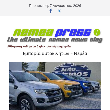
Μετάβαση
Παρασκευή, 7 Αυγούστου, 2026
σε
περιεχόμενο
Εμπορία αυτοκινήτων – Νεμέα