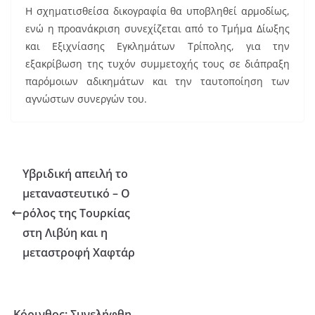
Η σχηματισθείσα δικογραφία θα υποβληθεί αρμοδίως,
ενώ η προανάκριση συνεχίζεται από το Τμήμα Δίωξης
και Εξιχνίασης Εγκλημάτων Τρίπολης, για την
εξακρίβωση της τυχόν συμμετοχής τους σε διάπραξη
παρόμοιων αδικημάτων και την ταυτοποίηση των
αγνώστων συνεργών του.
Υβριδική απειλή το
μεταναστευτικό – Ο
ρόλος της Τουρκίας
στη Λιβύη και η
μεταστροφή Χαφτάρ
Κόρινθος: Συνελήφθη