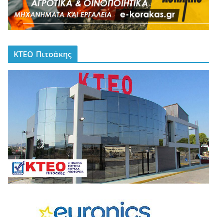
ΚΤΕΟ Πιτσάκης