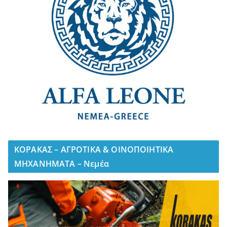
ΚΟΡΑΚΑΣ – ΑΓΡΟΤΙΚΑ & ΟΙΝΟΠΟΙΗΤΙΚΑ
ΜΗΧΑΝΗΜΑΤΑ – Νεμέα