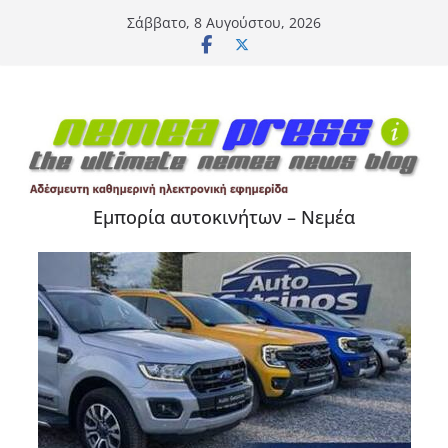
Μετάβαση
Σάββατο, 8 Αυγούστου, 2026
σε
περιεχόμενο
Εμπορία αυτοκινήτων – Νεμέα