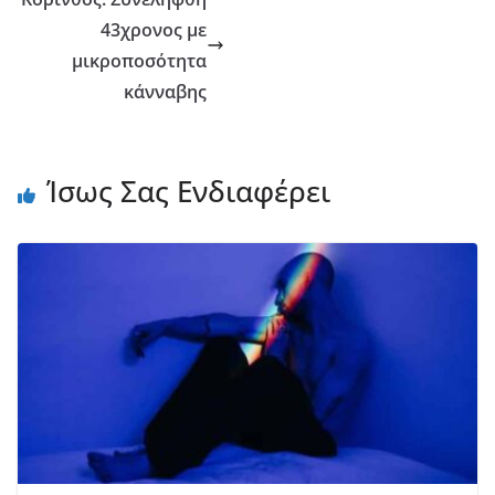
43χρονος με
μικροποσότητα
κάνναβης
Ίσως Σας Ενδιαφέρει