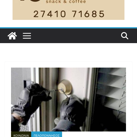
ΚΟΙΝΩΝΙΑ
ΠΕΛΟΠΟΝΝΗΣΟΣ