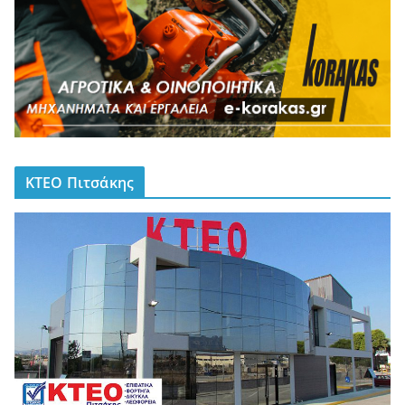
ΚΤΕΟ Πιτσάκης