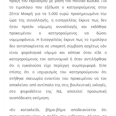
πράξη του εκβιασμού με βάση τον ποινικό κώδικα. Για
το τιμολόγιο που εξέδωσε ο κατηγορούμενος στην
Ζέττα Μακρή για τα 5.000 ευρώ προσημειωμένα την
ώρα της συναλλαγής, η εισαγγελέας έκρινε πως δεν
ήταν προϊόν νόμιμης συναλλαγής και εκδόθηκε
προκειμένου ο κατηγορούμενος να δώσει
νομιμοφάνεια. Η Εισαγγελέας έκρινε πως το τιμολόγιο
δεν ανταποκρίνεται σε υπαρκτή σύμβαση ασχέτως εάν
είναι φορολογικά νόμιμο και κόπηκε όταν είδε ο
κατηγορούμενος τον αστυνομικό ή όταν αντιλήφθηκε
ότι η εγκαλούσα είχε περίεργη συμπεριφορά. Είπε
επίσης ότι ο ισχυρισμός του κατηγορούμενου ότι
στήθηκε σκευωρία εναντίον του προκειμένου να τον
αποκλείσει από αντίπαλο της στις βουλευτικές εκλογές,
στο ψηφοδέλτιο της ΝΔ, αποτελεί προσωπική
αναπόδεικτη εκτίμηση.
«Εν κατακλείδι, βήμα-βήμα αποδεικνύεται ότι