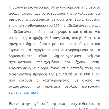
Η Εισαγγελέας νωρίτερα στην αναγόρευσή της μεταξύ
άλλων τόνισε πως οι ισχυρισμοί της εγκαλούσας ότι
υπήρχαν δημοσιεύματα με αρνητική χροιά εναντίον
της από το φθινόπωρο του 2024, επιβεβαιώνεται, όπως
επιβεβαιώνεται μέσα από μηνύματα και η πίεση για
οικονομική στήριξη. Η Εισαγγελέας αναφέρθηκε στα
αρνητικά δημοσιεύματα με την αρνητική χροιά και
έκρινε πως ο ισχυρισμός του κατηγορούμενου ότι τα
δημοσιεύματα είναι δημοσιογραφικά κείμενα
σχολιαστικού περιεχομένου δεν έχουν βάση.
Συγκεκριμένη αναφορά έγινε στις επαφές τους για
διαφημιστική προβολή της βουλευτή με 15.000 ευρώ
που ζητούσε ο κατηγορούμενος, με σκοπό να
σταματήσουν τα αρνητικά σχόλια, μετέδωσαν
τα
gegonota.news
Έκρινε στην αγόρευσή της πως στοιχειοθετείται η