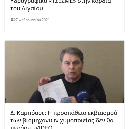
Υδρογραφικό «ΤΣΕΣΜΕ» στην καρδιά
του Αιγαίου
27 Φεβρουαρίου 2021
Δ. Καμπόσος: Η προσπάθεια εκβιασμού
των βιομηχανιών χυμοποιείας δεν θα
περάσει -VIDEO