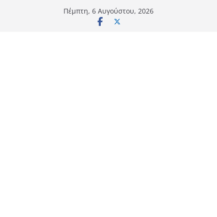
Μετάβαση
Πέμπτη, 6 Αυγούστου, 2026
σε
περιεχόμενο