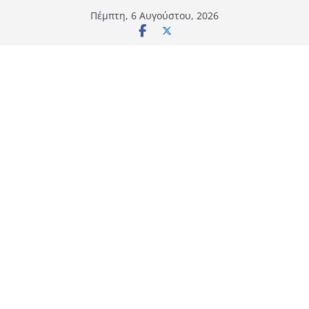
Μετάβαση
Πέμπτη, 6 Αυγούστου, 2026
σε
περιεχόμενο