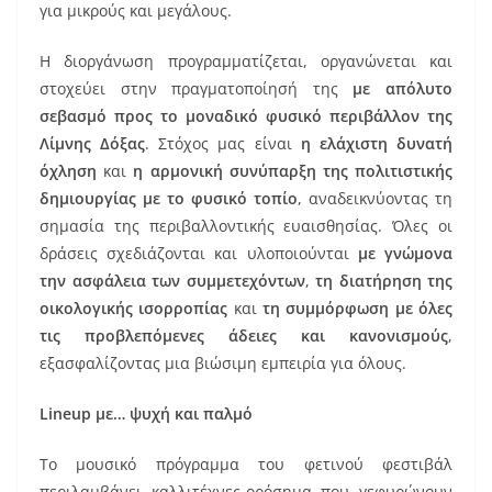
για μικρούς και μεγάλους.
Η διοργάνωση προγραμματίζεται, οργανώνεται και
στοχεύει στην πραγματοποίησή της
με απόλυτο
σεβασμό προς το μοναδικό φυσικό περιβάλλον της
Λίμνης Δόξας
. Στόχος μας είναι
η ελάχιστη δυνατή
όχληση
και
η αρμονική συνύπαρξη της πολιτιστικής
δημιουργίας με το φυσικό τοπίο
, αναδεικνύοντας τη
σημασία της περιβαλλοντικής ευαισθησίας. Όλες οι
δράσεις σχεδιάζονται και υλοποιούνται
με γνώμονα
την ασφάλεια των συμμετεχόντων
,
τη διατήρηση της
οικολογικής ισορροπίας
και
τη συμμόρφωση με όλες
τις προβλεπόμενες άδειες και κανονισμούς
,
εξασφαλίζοντας μια βιώσιμη εμπειρία για όλους.
Lineup με… ψυχή και παλμό
Το μουσικό πρόγραμμα του φετινού φεστιβάλ
περιλαμβάνει καλλιτέχνες-ορόσημα που γεφυρώνουν