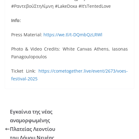
#ΡαντεβούΣτηΛίμνη #LakeDoxa #It’sTentedLove
Info:
Press Material:
https://we.tl/t-DQmbQzLRWl
Photo & Video Credits: White Canvas Athens, Iasonas
Panagoulopoulos
Ticket Link:
https://cometogether.live/event/2673/voes-
festival-2025
Εγκαίνια της νέας
αναμορφωμένης
Πλατείας Λεοντίου
του Δήμου Νεμέας