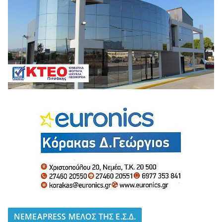
NEMEAPRESS ΜΕΛΟΣ ΤΗΣ Ε.Σ.Δ.