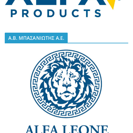
A.B. ΜΠΑΣΑΝΙΩΤΗΣ Α.Ε.