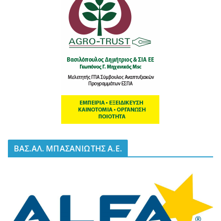
BΑΣ.ΑΛ. ΜΠΑΣΑΝΙΩΤΗΣ Α.Ε.