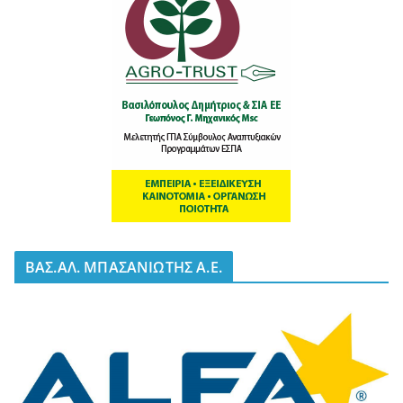
BΑΣ.ΑΛ. ΜΠΑΣΑΝΙΩΤΗΣ Α.Ε.