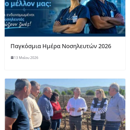
Παγκόσμια Ημέρα Νοσηλευτών 2026
13 Μαΐου 2026