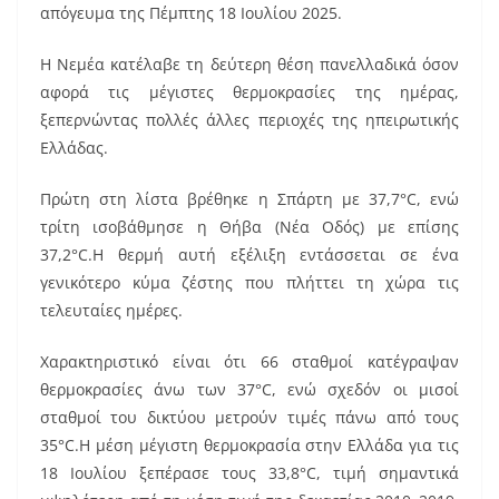
απόγευμα της Πέμπτης 18 Ιουλίου 2025.
o
k
Η Νεμέα κατέλαβε τη δεύτερη θέση πανελλαδικά όσον
αφορά τις μέγιστες θερμοκρασίες της ημέρας,
ξεπερνώντας πολλές άλλες περιοχές της ηπειρωτικής
Ελλάδας.
Πρώτη στη λίστα βρέθηκε η Σπάρτη με 37,7°C, ενώ
τρίτη ισοβάθμησε η Θήβα (Νέα Οδός) με επίσης
37,2°C.Η θερμή αυτή εξέλιξη εντάσσεται σε ένα
γενικότερο κύμα ζέστης που πλήττει τη χώρα τις
τελευταίες ημέρες.
Χαρακτηριστικό είναι ότι 66 σταθμοί κατέγραψαν
θερμοκρασίες άνω των 37°C, ενώ σχεδόν οι μισοί
σταθμοί του δικτύου μετρούν τιμές πάνω από τους
35°C.Η μέση μέγιστη θερμοκρασία στην Ελλάδα για τις
18 Ιουλίου ξεπέρασε τους 33,8°C, τιμή σημαντικά