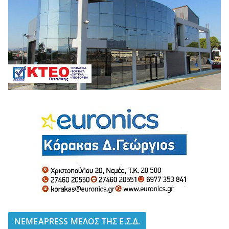
NEMEAPRESS ΜΕΛΟΣ ΤΗΣ Ε.Σ.Δ.