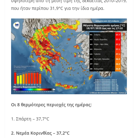
υψηλότερη από τη μέση τιμή της δεκαετίας 2010–2019,
που ήταν περίπου 31,9°C για την ίδια ημέρα.
Οι 8 θερμότερες περιοχές της ημέρας:
1. Σπάρτη – 37,7°C
2. Νεμέα Κορινθίας – 37,2°C