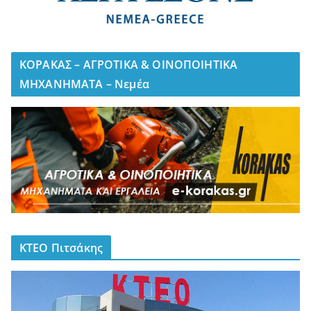
ΚΟΡΑΚΑΣ – ΑΓΡΟΤΙΚΑ & ΟΙΝΟΠΟΙΗΤΙΚΑ
ΜΗΧΑΝΗΜΑΤΑ – Νεμέα
ΚΤΕΟ Πιτσάκης