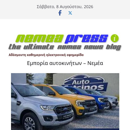
Μετάβαση
Σάββατο, 8 Αυγούστου, 2026
σε
περιεχόμενο
Εμπορία αυτοκινήτων – Νεμέα