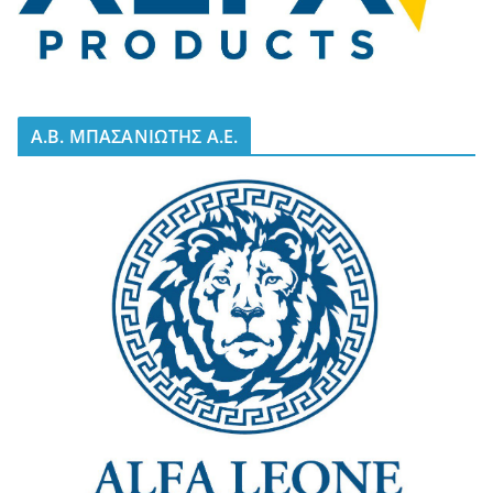
A.B. ΜΠΑΣΑΝΙΩΤΗΣ Α.Ε.