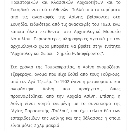
Προϊστορικών και Κλασσικών Αρχαιοτήτων και το
Σουηδικό Ινστιτούτο Αθηνών. Πολλά από τα ευρήματα
από τις ανασκαφές της Ασίνης βρίσκονται στη
Σουηδία, ειδικότερα από τις ανασκαφές του 1920, ενώ
κάποια άλλα εκτίθενται στο Αρχαιολογικό Μουσείο
Ναυπλίου. Περισσότερες πληροφορίες σχετικά με τον
αρχαιολογικό χώρο μπορείτε να βρείτε στην ενότητα
“Αρχαιολογικοί Χώροι – Σημεία Ενδιαφέροντος”.
Στα χρόνια της Τουρκοκρατίας, η Ασίνη ονομαζόταν
Τζεφέραγα, όνομα που είχε δοθεί απο τους Τούρκους,
από τον Αγά Τζεφέρ. Το 1902 έγινε η μετονομασία και
ονομάστηκε Ασίνη που προέρχεται, όπως
προαναφέρθηκε, από την Αρχαία Ασίνη. Επίσης, η
Ασίνη είναι νοητά ενωμένη με το συνοικισμό της
“Αγίας Παρασκευής -Τσέλου”, που έχει τέλεια θέα των
εσπεριδοειδών της Ασίνης και της θάλασσας η οποία
είναι μόλις 2 χλμ μακριά.