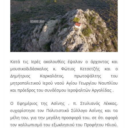
Κατά τις Ιερές ακολουθίες έψαλαν ο άρχοντας και
μουσικοδιδάσκαλος κ. Φώτιος Κετσετζής και ο
Δημήτριος Καρκαλάτος, πρωτοψάλτης του
μητροπολιτικού Ιερού ναού Αγίου Γεωργίου Ναυπλίου
και πρόεδρος του συνδέσμου Ιεροψαλτών Αργολίδας .
Ο Εφημέριος της Ασίνης , π. Στυλιανός Λέκκας,
ευχαρίστησε τον Πολιτιστικό Σύλλογο Ασίνης και τα
μέλη του, για την μεγάλη προσφορά του, σε ότι αφορά
τον καλλωπισμό του εξωκλησιού του Προφήτου Ηλιού,