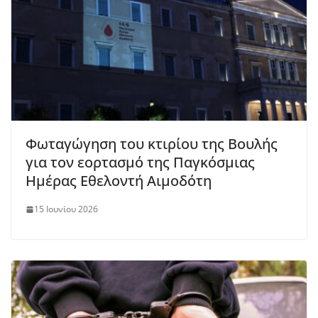
Φωταγώγηση του κτιρίου της Βουλής
για τον εορτασμό της Παγκόσμιας
Ημέρας Εθελοντή Αιμοδότη
15 Ιουνίου 2026