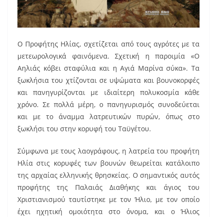
O Προφήτης Ηλίας, σχετίζεται από τους αγρότες με τα
μετεωρολογικά φαινόμενα. Σχετική η παροιμία «Ο
Αηλιάς κόβει σταφύλια και η Αγιά Μαρίνα σύκα». Τα
ξωκλήσια του χτίζονται σε υψώματα και βουνοκορφές
και πανηγυρίζονται με ιδιαίτερη πολυκοσμία κάθε
χρόνο. Σε πολλά μέρη, ο πανηγυρισμός συνοδεύεται
και με το άναμμα λατρευτικών πυρών, όπως στο
ξωκλήσι του στην κορυφή του Ταϋγέτου.
Σύμφωνα με τους λαογράφους, η λατρεία του προφήτη
Ηλία στις κορυφές των βουνών θεωρείται κατάλοιπο
της αρχαίας ελληνικής θρησκείας. Ο σημαντικός αυτός
προφήτης της Παλαιάς Διαθήκης και άγιος του
Χριστιανισμού ταυτίστηκε με τον Ήλιο, με τον οποίο
έχει ηχητική ομοιότητα στο όνομα, και ο Ήλιος