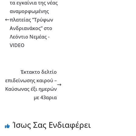
τα εγκαίνια της νέας
αναμορφωμένης
πλατείας ”Τρύφων
Ανδριανάκος” στο
Λεόντιο Νεμέας -
VIDEO
Έκτακτο δελτίο
επιδείνωσης καιρού –
Καύσωνας έξι ημερών
με 43αρια
Ίσως Σας Ενδιαφέρει