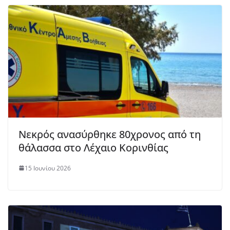
Νεκρός ανασύρθηκε 80χρονος από τη
θάλασσα στο Λέχαιο Κορινθίας
15 Ιουνίου 2026