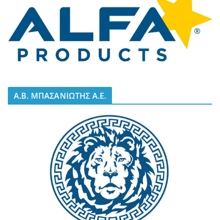
A.B. ΜΠΑΣΑΝΙΩΤΗΣ Α.Ε.