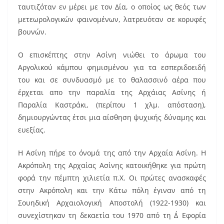
ταυτιζόταν εν μέρει με τον Δία, ο οποίος ως θεός των
μετεωρολογικών φαινομένων, λατρευόταν σε κορυφές
βουνών.
Ο επισκέπτης στην Ασίνη νιώθει το άρωμα του
Αργολικού κάμπου φημισμένου για τα εσπεριδοειδή
του και σε συνδυασμό με το θαλασσινό αέρα που
έρχεται απο την παραλία της Αρχάιας Ασίνης ή
Παραλία Καστράκι, (περίπου 1 χλμ. απόσταση),
δημιουργώντας έτσι μια αίσθηση ψυχικής δύναμης και
ευεξίας.
Η Ασίνη πήρε το όνομά της από την Αρχαία Ασίνη. Η
Ακρόπολη της Αρχαίας Ασίνης κατοικήθηκε για πρώτη
φορά την πέμπτη χιλιετία π.Χ. Οι πρώτες ανασκαφές
στην Ακρόπολη και την Κάτω πόλη έγιναν από τη
Σουηδική Αρχαιολογική Αποστολή (1922-1930) και
συνεχίστηκαν τη δεκαετία του 1970 από τη Δ΄Εφορία