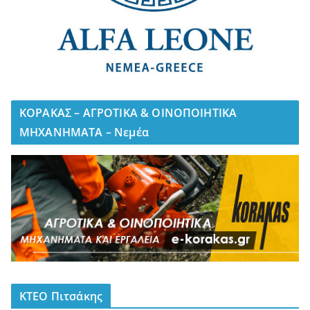
ΚΟΡΑΚΑΣ – ΑΓΡΟΤΙΚΑ & ΟΙΝΟΠΟΙΗΤΙΚΑ
ΜΗΧΑΝΗΜΑΤΑ – Νεμέα
ΚΤΕΟ Πιτσάκης