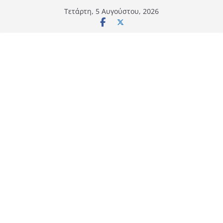
Μετάβαση
Τετάρτη, 5 Αυγούστου, 2026
σε
περιεχόμενο