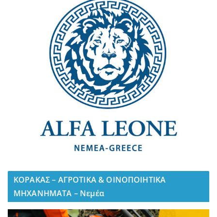
ΚΟΡΑΚΑΣ – ΑΓΡΟΤΙΚΑ & ΟΙΝΟΠΟΙΗΤΙΚΑ
ΜΗΧΑΝΗΜΑΤΑ – Νεμέα