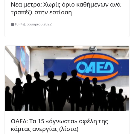
Νέα μέτρα: Χωρίς όριο καθήμενων ανά
τραπέζι στην εστίαση
10 Φεβρουαρίου 2022
ΟΑΕΔ: Τα 15 «άγνωστα» οφέλη της
κάρτας ανεργίας (λίστα)