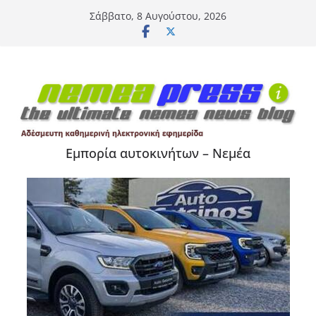
Μετάβαση
Σάββατο, 8 Αυγούστου, 2026
σε
περιεχόμενο
Εμπορία αυτοκινήτων – Νεμέα