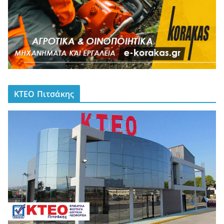
ΚΤΕΟ Πιτσάκης