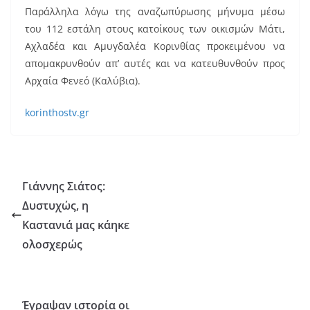
Παράλληλα λόγω της αναζωπύρωσης μήνυμα μέσω
του 112 εστάλη στους κατοίκους των οικισμών Μάτι,
Αχλαδέα και Αμυγδαλέα Κορινθίας προκειμένου να
απομακρυνθούν απ’ αυτές και να κατευθυνθούν προς
Αρχαία Φενεό (Καλύβια).
korinthostv.gr
Γιάννης Σιάτος:
Δυστυχώς, η
Καστανιά μας κάηκε
ολοσχερώς
Έγραψαν ιστορία οι