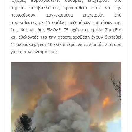
Ισχυρές πυροσβεστικές δυνάμεις επιχειρούν στο
σημείο καταβάλλοντας προσπάθεια ώστε να την
περιορίσουν. Συγκεκριμένα επιχειρούν 340
πυροσβέστες με 15 ομάδες πεζοπόρων τμημάτων της
1ης, 6ης και 9ης ΕΜΟΔΕ, 75 οχήματα, ομάδα Σ.μη.Ε.Α
και εθελοντές. Για την αεροπυρόσβεση έχουν διατεθεί
11 αεροσκάφη και 10 ελικόπτερα, εκ των οποίων τα δύο
για το συντονισμό τους.