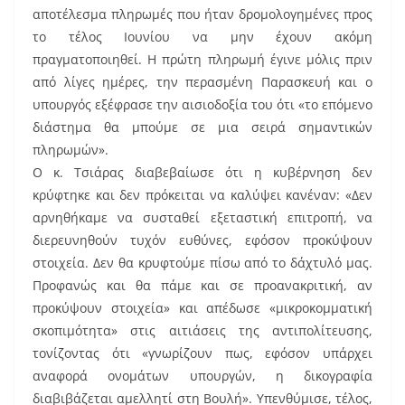
αποτέλεσμα πληρωμές που ήταν δρομολογημένες προς
το τέλος Ιουνίου να μην έχουν ακόμη
πραγματοποιηθεί. Η πρώτη πληρωμή έγινε μόλις πριν
από λίγες ημέρες, την περασμένη Παρασκευή και ο
υπουργός εξέφρασε την αισιοδοξία του ότι «το επόμενο
διάστημα θα μπούμε σε μια σειρά σημαντικών
πληρωμών».
Ο κ. Τσιάρας διαβεβαίωσε ότι η κυβέρνηση δεν
κρύφτηκε και δεν πρόκειται να καλύψει κανέναν: «Δεν
αρνηθήκαμε να συσταθεί εξεταστική επιτροπή, να
διερευνηθούν τυχόν ευθύνες, εφόσον προκύψουν
στοιχεία. Δεν θα κρυφτούμε πίσω από το δάχτυλό μας.
Προφανώς και θα πάμε και σε προανακριτική, αν
προκύψουν στοιχεία» και απέδωσε «μικροκομματική
σκοπιμότητα» στις αιτιάσεις της αντιπολίτευσης,
τονίζοντας ότι «γνωρίζουν πως, εφόσον υπάρχει
αναφορά ονομάτων υπουργών, η δικογραφία
διαβιβάζεται αμελλητί στη Βουλή». Υπενθύμισε, τέλος,