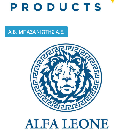
A.B. ΜΠΑΣΑΝΙΩΤΗΣ Α.Ε.