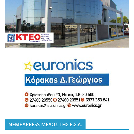
NEMEAPRESS ΜΕΛΟΣ ΤΗΣ Ε.Σ.Δ.