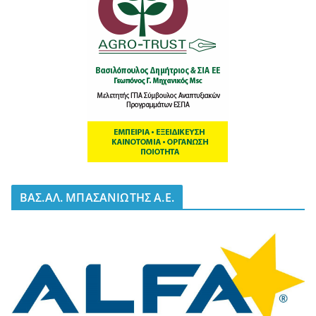
BΑΣ.ΑΛ. ΜΠΑΣΑΝΙΩΤΗΣ Α.Ε.