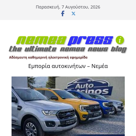
Μετάβαση
Παρασκευή, 7 Αυγούστου, 2026
σε
περιεχόμενο
Εμπορία αυτοκινήτων – Νεμέα