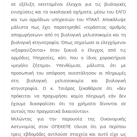
σε εξέλιξη εκτεταμένοι έλεγχοι για τις βιολογικές
ενισχύσεις και τα οικολογικά σχήματα, μέσω του ΕΛΓΟ
και των αρμόδιων υπηρεσιών του ΥΠΑΑΤ. Αποκάλυψε
μάλιστα πως έχει παρατηρηθεί «τεράστιος αριθμός
αποχωρήσεων» από τη βιολογική μελισσοκομία και τη
βιολογική κτηνοτροφία. Όπως σημείωσε οι ελεγχόμενοι
«εξαφανίζονται» όταν ξεκινά ο έλεγχος από τις
αρμόδιες Υπηρεσίες, κάτι που ο ίδιος χαρακτήρισε
«μεγάλο ζήτημα». Υπενθύμισε, μάλιστα, ότι με
προσωπική του απόφαση ανεστάλησαν οι πληρωμές
στη βιολογική μελισσοκομία και βιολογική
κτηνοτροφία. Ο κ. Τσιάρας ξεκαθάρισε ότι «δεν
πρόκειται να προχωρήσει καμία πληρωμή εάν δεν
έχουμε διασφαλίσει ότι τα χρήματα δίνονται σε
αυτούς που πραγματικά δικαιούνται».
Μιλώντας για την παρουσία της Οικονομικής
Αστυνομίας στον ΟΠΕΚΕΠΕ τόνισε ότι για περίπου
τρεις εβδομάδες αντλούσε στοιχεία και αυτό είχε ως