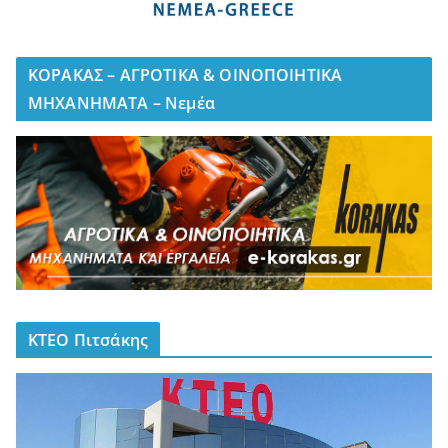
ΚΟΡΑΚΑΣ – ΑΓΡΟΤΙΚΑ & ΟΙΝΟΠΟΙΗΤΙΚΑ
ΜΗΧΑΝΗΜΑΤΑ – Νεμέα
ΚΤΕΟ Πιτσάκης