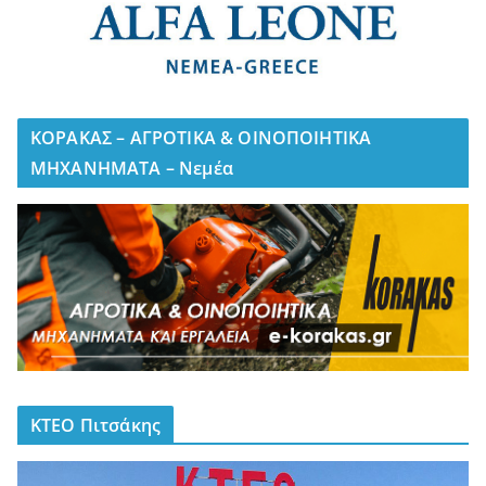
ΚΟΡΑΚΑΣ – ΑΓΡΟΤΙΚΑ & ΟΙΝΟΠΟΙΗΤΙΚΑ
ΜΗΧΑΝΗΜΑΤΑ – Νεμέα
ΚΤΕΟ Πιτσάκης