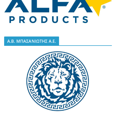
A.B. ΜΠΑΣΑΝΙΩΤΗΣ Α.Ε.