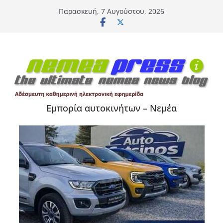
Μετάβαση
Παρασκευή, 7 Αυγούστου, 2026
σε
περιεχόμενο
Εμπορία αυτοκινήτων – Νεμέα