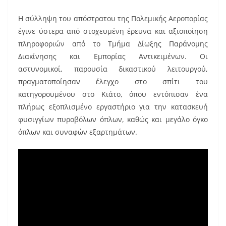
o
o
Η σύλληψη του απόστρατου της Πολεμικής Αεροπορίας
k
έγινε ύστερα από στοχευμένη έρευνα και αξιοποίηση
πληροφοριών από το Τμήμα Δίωξης Παράνομης
Διακίνησης και Εμπορίας Αντικειμένων. Οι
αστυνομικοί, παρουσία δικαστικού λειτουργού,
πραγματοποίησαν έλεγχο στο σπίτι του
κατηγορουμένου στο Κιάτο, όπου εντόπισαν ένα
πλήρως εξοπλισμένο εργαστήριο για την κατασκευή
φυσιγγίων πυροβόλων όπλων, καθώς και μεγάλο όγκο
όπλων και συναφών εξαρτημάτων.