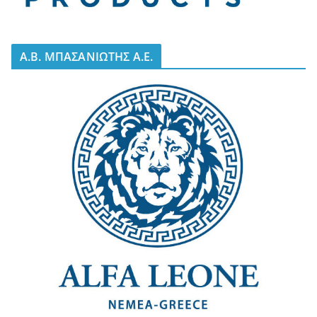
A.B. ΜΠΑΣΑΝΙΩΤΗΣ Α.Ε.