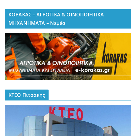
ΚΟΡΑΚΑΣ – ΑΓΡΟΤΙΚΑ & ΟΙΝΟΠΟΙΗΤΙΚΑ
ΜΗΧΑΝΗΜΑΤΑ – Νεμέα
ΚΤΕΟ Πιτσάκης