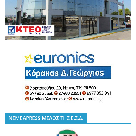
NEMEAPRESS ΜΕΛΟΣ ΤΗΣ Ε.Σ.Δ.