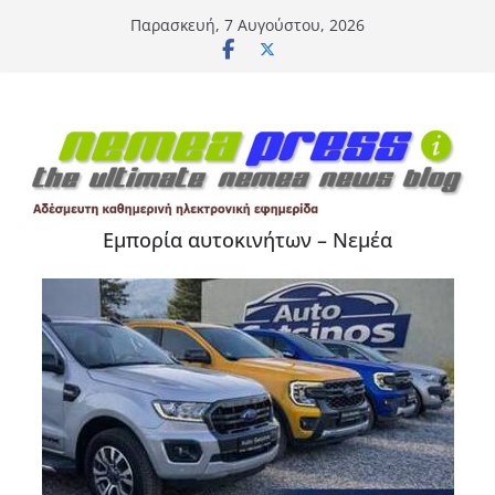
Μετάβαση
Παρασκευή, 7 Αυγούστου, 2026
σε
περιεχόμενο
Εμπορία αυτοκινήτων – Νεμέα