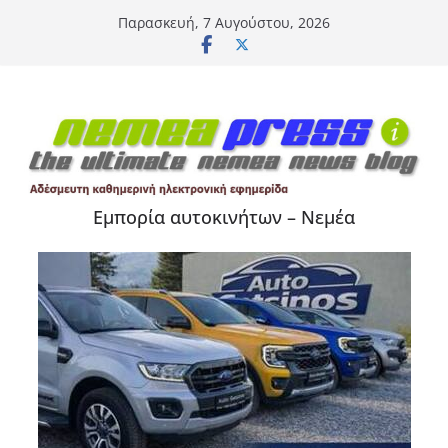
Μετάβαση
Παρασκευή, 7 Αυγούστου, 2026
σε
περιεχόμενο
Εμπορία αυτοκινήτων – Νεμέα