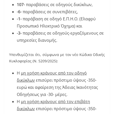
107-
παραβάσεις σε οδηγούς δικύκλων,
-6-
παραβάσεις σε συνεπιβάτες,
-1-
παράβαση σε οδηγό Ε.Π.Η.Ο. (Ελαφρύ
Προσωπικό Ηλεκτρικό Όχημα) και
-3-
παραβάσεις σε οδηγούς-εργαζόμενους σε
υπηρεσίες διανομής.
Υπενθυμίζεται ότι, σύμφωνα με τον νέο Κώδικα Οδικής
Κυκλοφορίας (Ν. 5209/2025):
Η
μη χρήση κράνους από τον οδηγό
δικύκλων
επισύρει πρόστιμο ύψους -350-
ευρώ και αφαίρεση της Άδειας Ικανότητας
Οδηγήσεως για -30- μέρες.
Η
μη χρήση κράνους από τον επιβάτη
δικύκλων
επισύρει πρόστιμο ύψους -350-