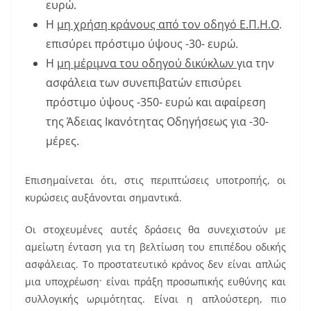
ευρώ.
Η
μη χρήση κράνους από τον οδηγό Ε.Π.Η.Ο
.
επισύρει πρόστιμο ύψους -30- ευρώ.
Η
μη μέριμνα του οδηγού δικύκλων
για την
ασφάλεια των συνεπιβατών επισύρει
πρόστιμο ύψους -350- ευρώ και αφαίρεση
της Άδειας Ικανότητας Οδηγήσεως για -30-
μέρες.
Επισημαίνεται ότι, στις περιπτώσεις υποτροπής, οι
κυρώσεις αυξάνονται σημαντικά.
Οι στοχευμένες αυτές δράσεις θα συνεχιστούν με
αμείωτη ένταση για τη βελτίωση του επιπέδου οδικής
ασφάλειας. Το προστατευτικό κράνος δεν είναι απλώς
μια υποχρέωση· είναι πράξη προσωπικής ευθύνης και
συλλογικής ωριμότητας. Είναι η απλούστερη, πιο