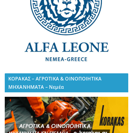
ΚΟΡΑΚΑΣ – ΑΓΡΟΤΙΚΑ & ΟΙΝΟΠΟΙΗΤΙΚΑ
ΜΗΧΑΝΗΜΑΤΑ – Νεμέα