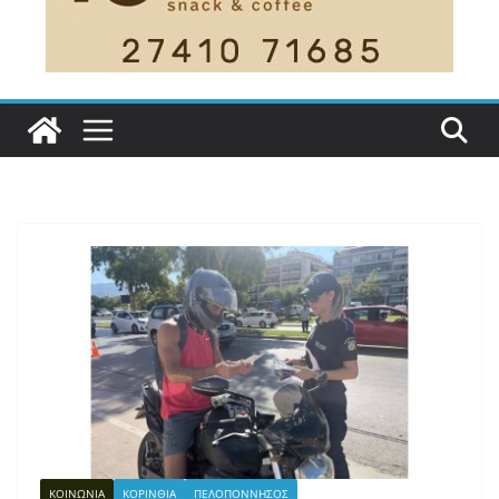
ΚΟΙΝΩΝΙΑ
ΚΟΡΙΝΘΙΑ
ΠΕΛΟΠΟΝΝΗΣΟΣ