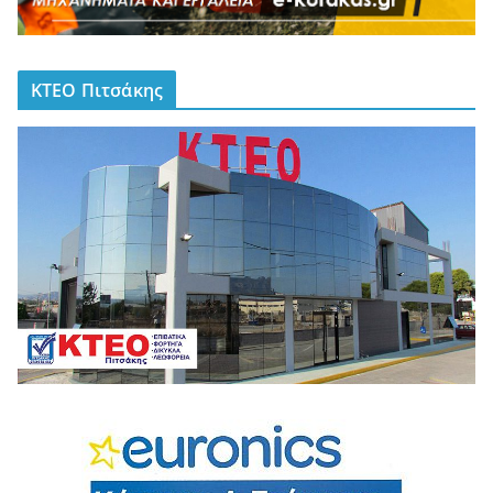
ΚΤΕΟ Πιτσάκης