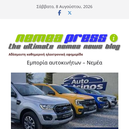
Μετάβαση
Σάββατο, 8 Αυγούστου, 2026
σε
περιεχόμενο
Εμπορία αυτοκινήτων – Νεμέα