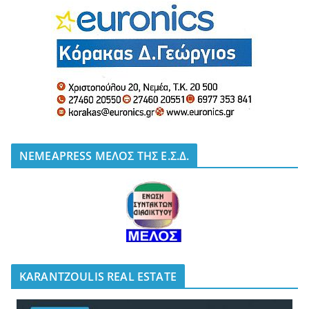
NEMEAPRESS ΜΕΛΟΣ ΤΗΣ Ε.Σ.Δ.
KARANTZOULIS REAL ESTATE