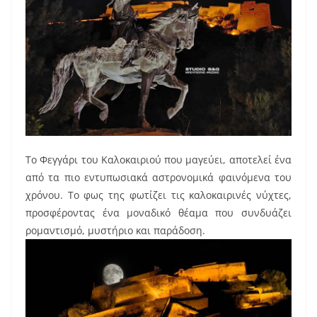
Το Φεγγάρι του Καλοκαιριού που μαγεύει, αποτελεί ένα
από τα πιο εντυπωσιακά αστρονομικά φαινόμενα του
χρόνου. Το φως της φωτίζει τις καλοκαιρινές νύχτες,
προσφέροντας ένα μοναδικό θέαμα που συνδυάζει
ρομαντισμό, μυστήριο και παράδοση.