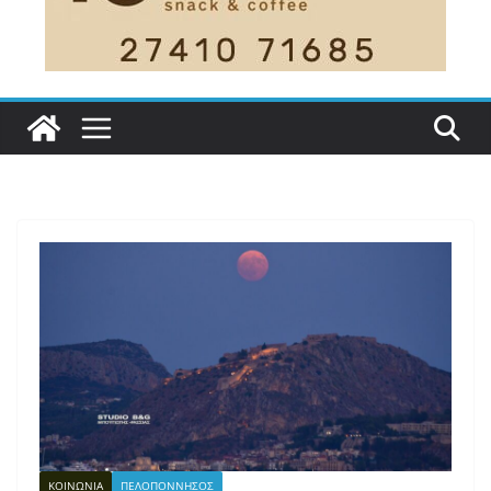
ΚΟΙΝΩΝΙΑ
ΠΕΛΟΠΟΝΝΗΣΟΣ