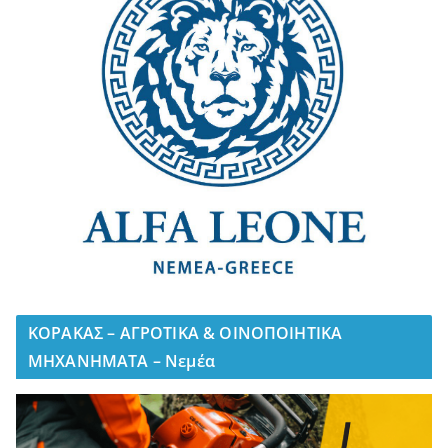
ΚΟΡΑΚΑΣ – ΑΓΡΟΤΙΚΑ & ΟΙΝΟΠΟΙΗΤΙΚΑ
ΜΗΧΑΝΗΜΑΤΑ – Νεμέα