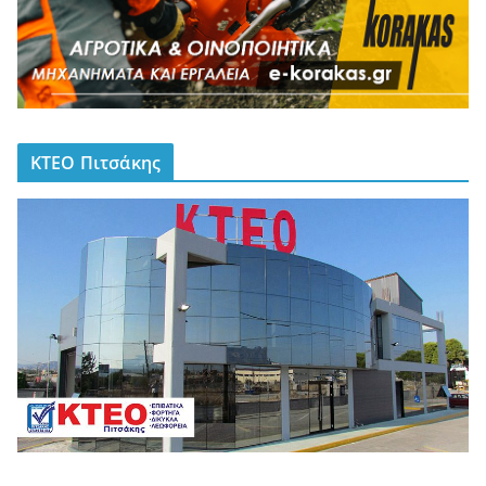
ΚΤΕΟ Πιτσάκης