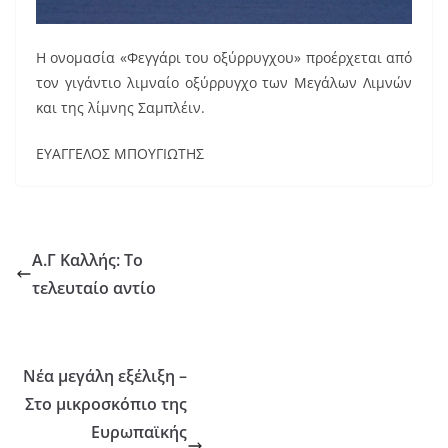
Η ονομασία «Φεγγάρι του οξύρρυγχου» προέρχεται από
τον γιγάντιο λιμναίο οξύρρυγχο των Μεγάλων Λιμνών
και της λίμνης Σαμπλέιν.
ΕΥΑΓΓΕΛΟΣ ΜΠΟΥΓΙΩΤΗΣ
Α.Γ Καλλής: Το
τελευταίο αντίο
Νέα μεγάλη εξέλιξη –
Στο μικροσκόπιο της
Ευρωπαϊκής