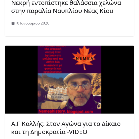
Νεκρή εντοπίστηκε θαλάσσια χελώνα
στην παραλία Ναυπλίου Νέας Κίου
10 Ιανουαρίου 2026
Α.Γ Καλλής: Στον Αγώνα για το Δίκαιο
και τη Δημοκρατία -VIDEO