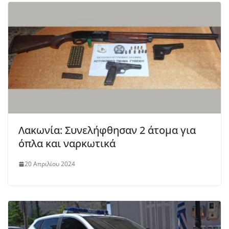
Λακωνία: Συνελήφθησαν 2 άτομα για
όπλα και ναρκωτικά
20 Απριλίου 2024