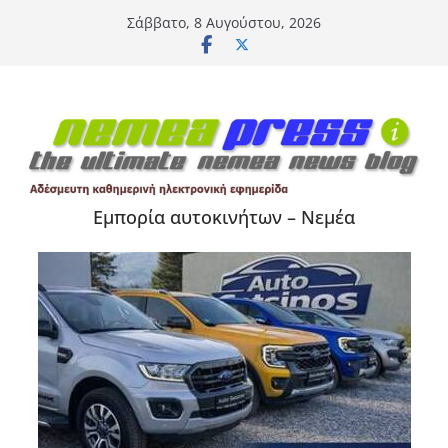
Μετάβαση
Σάββατο, 8 Αυγούστου, 2026
σε
περιεχόμενο
Εμπορία αυτοκινήτων – Νεμέα