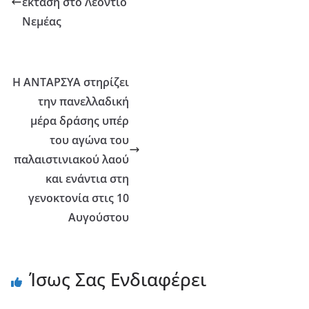
έκταση στο Λεόντιο
Νεμέας
Η ΑΝΤΑΡΣΥΑ στηρίζει
την πανελλαδική
μέρα δράσης υπέρ
του αγώνα του
παλαιστινιακού λαού
και ενάντια στη
γενοκτονία στις 10
Αυγούστου
Ίσως Σας Ενδιαφέρει