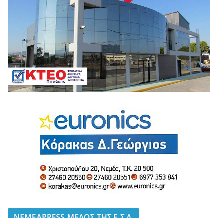
NEMEAPRESS ΜΕΛΟΣ ΤΗΣ Ε.Σ.Δ.