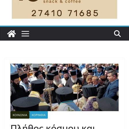
ΚΟΙΝΩΝΙΑ
ΚΟΡΙΝΘΙΑ
Πλήθος κόσμου και