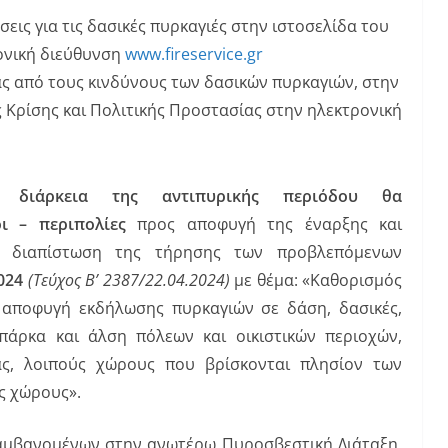
ις για τις δασικές πυρκαγιές στην ιστοσελίδα του
ονική διεύθυνση
www.fireservice.gr
ς από τους κινδύνους των δασικών πυρκαγιών, στην
 Κρίσης και Πολιτικής Προστασίας στην ηλεκτρονική
 διάρκεια της αντιπυρικής περιόδου θα
οι – περιπολίες
προς αποφυγή της έναρξης και
ς διαπίστωση της τήρησης των προβλεπόμενων
2024
(Τεύχος B’ 2387/22.04.2024)
με θέμα: «Καθορισμός
 αποφυγή εκδήλωσης πυρκαγιών σε δάση, δασικές,
 πάρκα και άλση πόλεων και οικιστικών περιοχών,
ας, λοιπούς χώρους που βρίσκονται πλησίον των
ς χώρους».
λαμβανομένων στην ανωτέρω Πυροσβεστική Διάταξη,