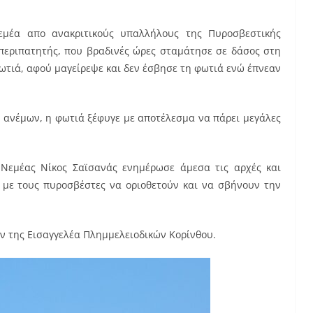
μέα απο ανακριτικούς υπαλλήλους της Πυροσβεστικής
 περιπατητής, που βραδινές ώρες σταμάτησε σε δάσος στη
ωτιά, αφού μαγείρεψε και δεν έσβησε τη φωτιά ενώ έπνεαν
 ανέμων, η φωτιά ξέφυγε με αποτέλεσμα να πάρει μεγάλες
 Νεμέας Νίκος Σαϊσανάς ενημέρωσε άμεσα τις αρχές και
 με τους πυροσβέστες να οριοθετούν και να σβήνουν την
ον της Εισαγγελέα Πλημμελειοδικών Κορίνθου.