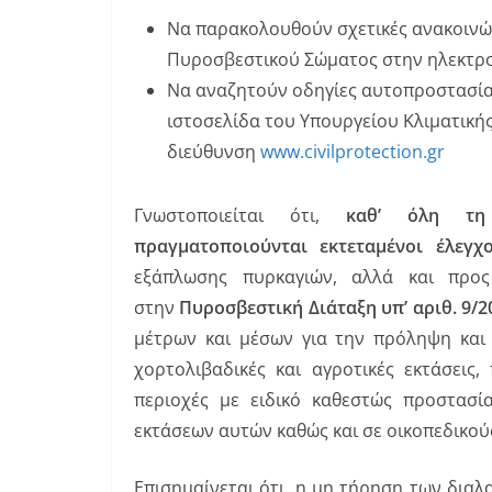
Να παρακολουθούν σχετικές ανακοινώσε
Πυροσβεστικού Σώματος στην ηλεκτρ
Να αναζητούν οδηγίες αυτοπροστασία
ιστοσελίδα του Υπουργείου Κλιματικής
διεύθυνση
www.civilprotection.gr
Γνωστοποιείται ότι,
καθ’ όλη τη
πραγματοποιούνται
εκτεταμένοι έλεγχ
εξάπλωσης πυρκαγιών, αλλά και προ
στην
Πυροσβεστική Διάταξη
υπ’ αριθ. 9/
μέτρων και μέσων για την πρόληψη και
χορτολιβαδικές και αγροτικές εκτάσεις,
περιοχές με ειδικό καθεστώς προστασί
εκτάσεων αυτών καθώς και σε οικοπεδικού
Επισημαίνεται ότι, η μη τήρηση των δια