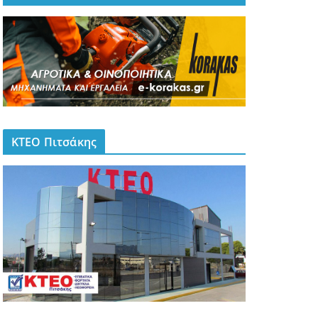
ΚΤΕΟ Πιτσάκης