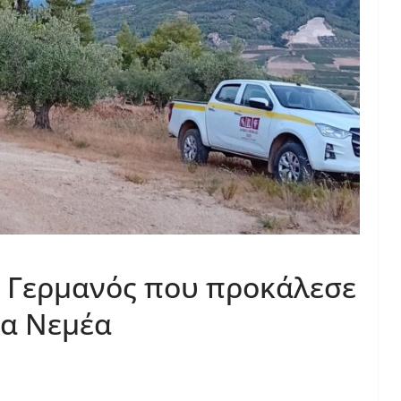
 Γερμανός που προκάλεσε
ία Νεμέα