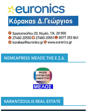
NEMEAPRESS ΜΕΛΟΣ ΤΗΣ Ε.Σ.Δ.
KARANTZOULIS REAL ESTATE