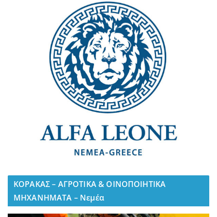
ΚΟΡΑΚΑΣ – ΑΓΡΟΤΙΚΑ & ΟΙΝΟΠΟΙΗΤΙΚΑ
ΜΗΧΑΝΗΜΑΤΑ – Νεμέα