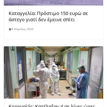
Καταγγελία: Πρόστιμο 150 ευρώ σε
άστεγο γιατί δεν έμεινε σπίτι
4 Απριλίου 2020
Κοροναϊός: Κατέληξαν 4 σε λίγες ώρες