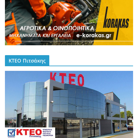
ΚΤΕΟ Πιτσάκης