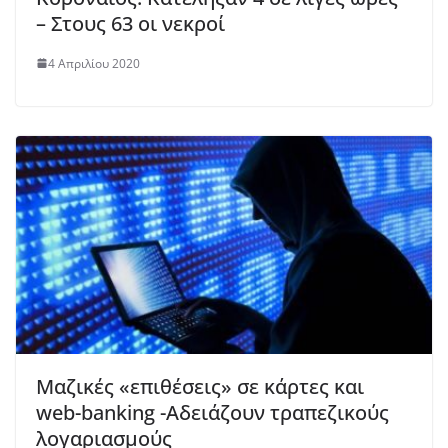
– Στους 63 οι νεκροί
4 Απριλίου 2020
Μαζικές «επιθέσεις» σε κάρτες και
web-banking -Aδειάζουν τραπεζικούς
λογαριασμούς