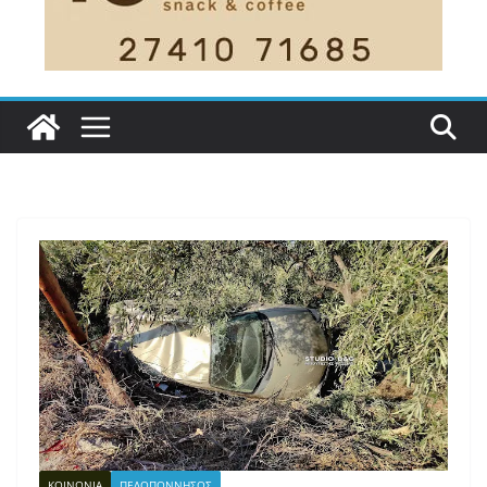
ΚΟΙΝΩΝΙΑ
ΠΕΛΟΠΟΝΝΗΣΟΣ