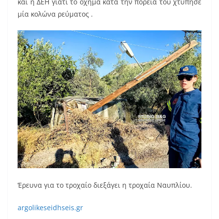
και η ΔΕΗ γιατί το όχημα κατά την πορεία του χτύπησε
μία κολώνα ρεύματος .
Έρευνα για το τροχαίο διεξάγει η τροχαία Ναυπλίου.
argolikeseidhseis.gr