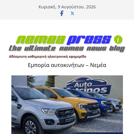
Μετάβαση
Κυριακή, 9 Αυγούστου, 2026
σε
περιεχόμενο
Εμπορία αυτοκινήτων – Νεμέα