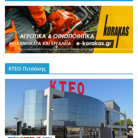
ΚΤΕΟ Πιτσάκης