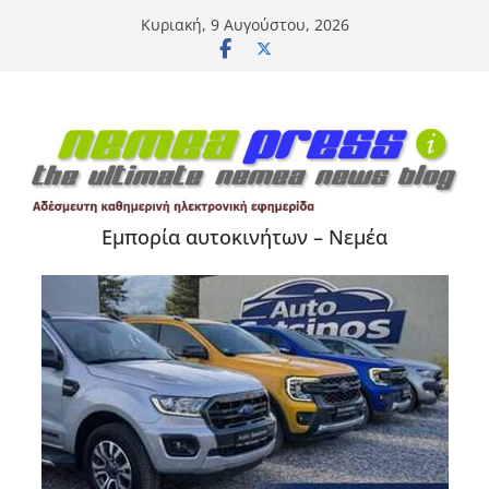
Μετάβαση
Κυριακή, 9 Αυγούστου, 2026
σε
περιεχόμενο
Εμπορία αυτοκινήτων – Νεμέα