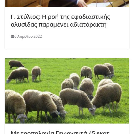
Γ. Στύλιος: Η ροή της εφοδιαστικής
αλυσίδας παραμένει αδιατάρακτη
6 Απριλίου 2022
Με τροπολογία Γεωργαντά 45 εκατ.