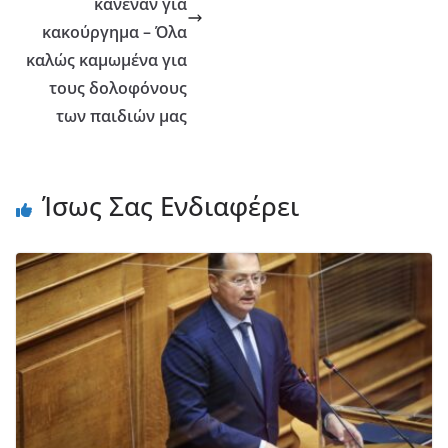
κανέναν για
κακούργημα – Όλα
καλώς καμωμένα για
τους δολοφόνους
των παιδιών μας
Ίσως Σας Ενδιαφέρει