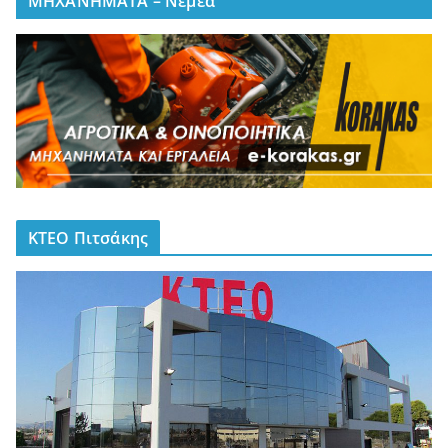
ΜΗΧΑΝΗΜΑΤΑ – Νεμέα
ΚΤΕΟ Πιτσάκης