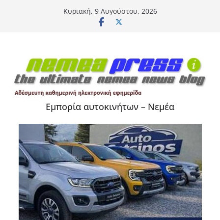
Μετάβαση
Κυριακή, 9 Αυγούστου, 2026
σε
περιεχόμενο
Εμπορία αυτοκινήτων – Νεμέα