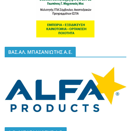
BΑΣ.ΑΛ. ΜΠΑΣΑΝΙΩΤΗΣ Α.Ε.