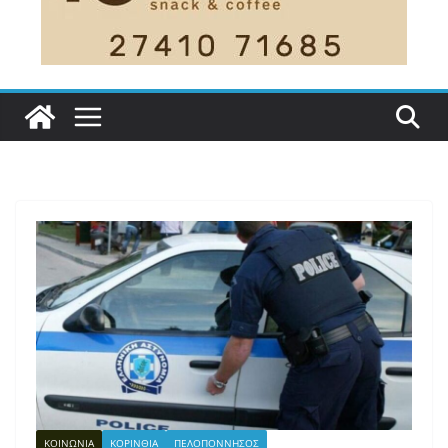
ΚΟΙΝΩΝΙΑ
ΚΟΡΙΝΘΙΑ
ΠΕΛΟΠΟΝΝΗΣΟΣ