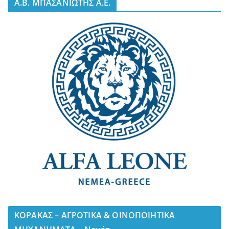
A.B. ΜΠΑΣΑΝΙΩΤΗΣ Α.Ε.
ΚΟΡΑΚΑΣ – ΑΓΡΟΤΙΚΑ & ΟΙΝΟΠΟΙΗΤΙΚΑ