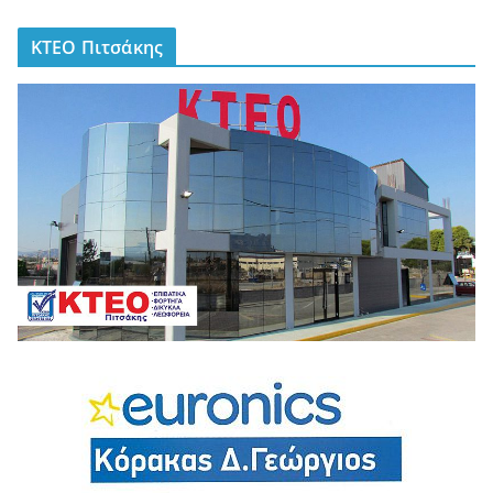
ΚΤΕΟ Πιτσάκης