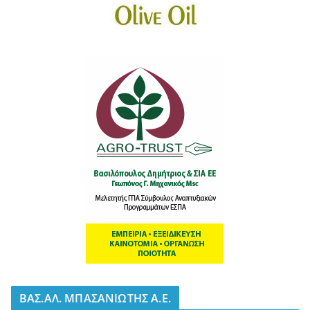
BΑΣ.ΑΛ. ΜΠΑΣΑΝΙΩΤΗΣ Α.Ε.