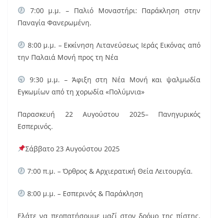
7:00 μ.μ. – Παλιό Μοναστήρι: Παράκληση στην
Παναγία Φανερωμένη.
8:00 μ.μ. – Εκκίνηση Λιτανεύσεως Ιεράς Εικόνας από
την Παλαιά Μονή προς τη Νέα
9:30 μ.μ. – Άφιξη στη Νέα Μονή και ψαλμωδία
Εγκωμίων από τη χορωδία «Πολύμνια»
Παρασκευή 22 Αυγούστου 2025– Πανηγυρικός
Εσπερινός.
Σάββατο 23 Αυγούστου 2025
7:00 π.μ. – Όρθρος & Αρχιερατική Θεία Λειτουργία.
8:00 μ.μ. – Εσπερινός & Παράκληση
Ελάτε να περπατήσουμε μαζί στον δρόμο της πίστης,