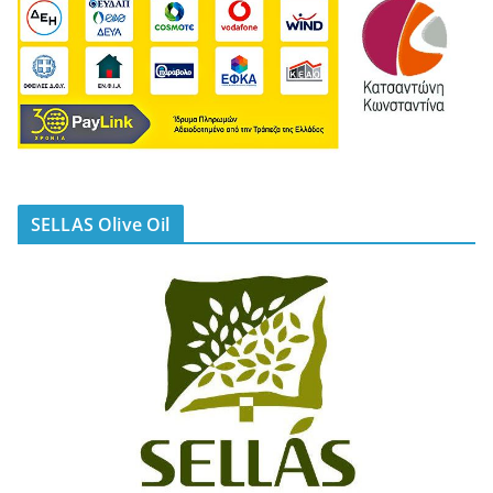
SELLAS Olive Oil