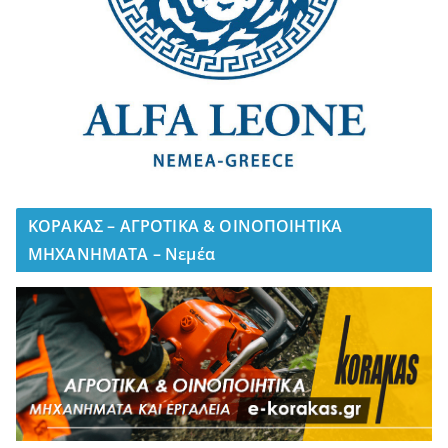
ΚΟΡΑΚΑΣ – ΑΓΡΟΤΙΚΑ & ΟΙΝΟΠΟΙΗΤΙΚΑ
ΜΗΧΑΝΗΜΑΤΑ – Νεμέα