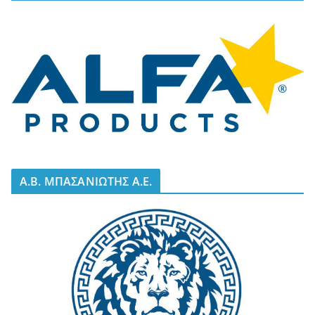
A.B. ΜΠΑΣΑΝΙΩΤΗΣ Α.Ε.