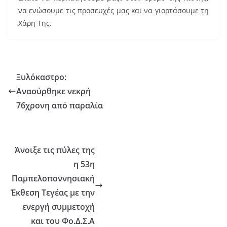
να ενώσουμε τις προσευχές μας και να γιορτάσουμε τη
Χάρη Της.
Ξυλόκαστρο:
Ανασύρθηκε νεκρή
76χρονη από παραλία
Άνοιξε τις πύλες της
η 53η
Παμπελοποννησιακή
Έκθεση Τεγέας με την
ενεργή συμμετοχή
και του Φο.Δ.Σ.Α