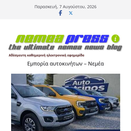
Μετάβαση
Παρασκευή, 7 Αυγούστου, 2026
σε
περιεχόμενο
Εμπορία αυτοκινήτων – Νεμέα