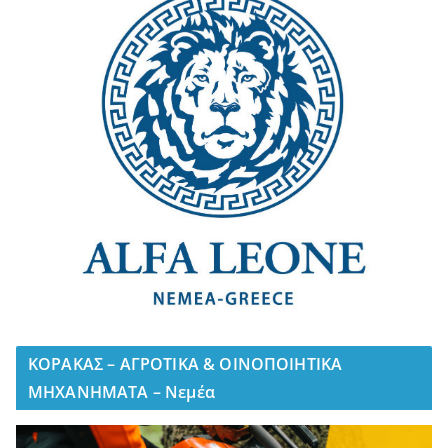
ΚΟΡΑΚΑΣ – ΑΓΡΟΤΙΚΑ & ΟΙΝΟΠΟΙΗΤΙΚΑ
ΜΗΧΑΝΗΜΑΤΑ – Νεμέα