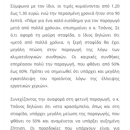
k
Σύμφωνα με τον ίδιο, οι τιμές κυμαίνονται από 1,20
έως 1,30 ευρώ, ενώ την περασμένη χρονιά ήταν στα 90
λεπτά. «Πάμε για ένα καλό εισόδημα για τον παραγωγό
μετά από πολλά χρόνια», επισημαίνει ο κ. Τσάνος. Σε
ό,τι αφορά τη μαύρη σταφίδα, ο ίδιος δηλώνει ότι
«μετά από πολλά χρόνια, η ξερή σταφίδα θα έχει
μεγάλη πτώση στην παραγωγή της λόγω των
κλιματολογικών συνθηκών. Οι καιρικές συνθήκες
επηρέασαν πολύ την παραγωγή, που φθάνει από 50%
έως 60%. Πρέπει να σημειωθεί ότι υπάρχει και μεγάλη
εγκατάλειψη του προϊόντος λόγω της έλλειψης
εργατικών χεριών».
Συνεχίζοντας την αναφορά στη φετινή παραγωγή, ο κ.
Τσάνος δηλώνει ότι «στα κρασάμπελα, όπως και στη
σταφίδα, υπάρχει μεγάλη μείωση της παραγωγής, που
φθάνει το 50% και αναμένεται να υπάρξει αυξημένη
ζήτηση. Οι προσδοκίες που υπάρχουν είναι για