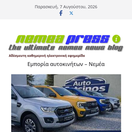
Μετάβαση
Παρασκευή, 7 Αυγούστου, 2026
σε
περιεχόμενο
Εμπορία αυτοκινήτων – Νεμέα