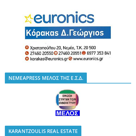
NEMEAPRESS ΜΕΛΟΣ ΤΗΣ Ε.Σ.Δ.
KARANTZOULIS REAL ESTATE