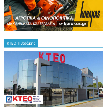
ΚΤΕΟ Πιτσάκης