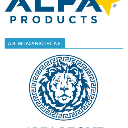
A.B. ΜΠΑΣΑΝΙΩΤΗΣ Α.Ε.