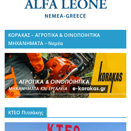
ΚΟΡΑΚΑΣ – ΑΓΡΟΤΙΚΑ & ΟΙΝΟΠΟΙΗΤΙΚΑ
ΜΗΧΑΝΗΜΑΤΑ – Νεμέα
ΚΤΕΟ Πιτσάκης