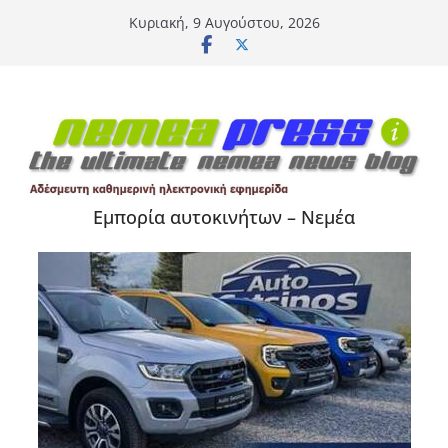
Μετάβαση
Κυριακή, 9 Αυγούστου, 2026
σε
περιεχόμενο
Εμπορία αυτοκινήτων – Νεμέα