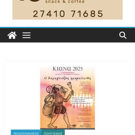
ΠΕΛΟΠΟΝΝΗΣΟΣ
ΠΟΛΙΤΙΣΜΟΣ