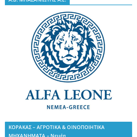
ΚΟΡΑΚΑΣ – ΑΓΡΟΤΙΚΑ & ΟΙΝΟΠΟΙΗΤΙΚΑ
ΜΗΧΑΝΗΜΑΤΑ – Νεμέα