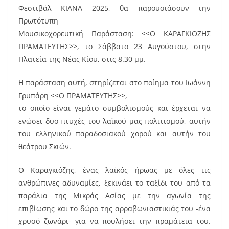
o
Φεστιβάλ ΚΙΑΝΑ 2025, θα παρουσιάσουν την
o
Πρωτότυπη
k
Μουσικοχορευτική Παράσταση: <<Ο ΚΑΡΑΓΚΙΟΖΗΣ
ΠΡΑΜΑΤΕΥΤΗΣ>>, το Σάββατο 23 Αυγούστου, στην
Πλατεία της Νέας Κίου, στις 8.30 μμ.
Η παράσταση αυτή, στηρίζεται στο ποίημα του Ιωάννη
Γρυπάρη <<Ο ΠΡΑΜΑΤΕΥΤΗΣ>>,
το οποίο είναι γεμάτο συμβολισμούς και έρχεται να
ενώσει δυο πτυχές του λαϊκού μας πολιτισμού, αυτήν
του ελληνικού παραδοσιακού χορού και αυτήν του
θεάτρου Σκιών.
Ο Καραγκιόζης, ένας λαϊκός ήρωας με όλες τις
ανθρώπινες αδυναμίες, ξεκινάει το ταξίδι του από τα
παράλια της Μικράς Ασίας με την αγωνία της
επιβίωσης και το δώρο της αρραβωνιαστικιάς του -ένα
χρυσό ζωνάρι- για να πουλήσει την πραμάτεια του.