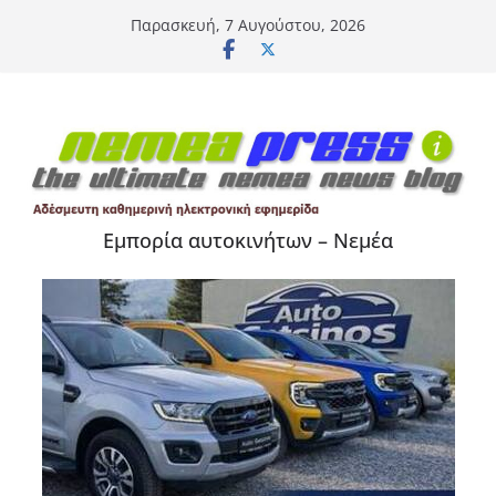
Μετάβαση
Παρασκευή, 7 Αυγούστου, 2026
σε
περιεχόμενο
Εμπορία αυτοκινήτων – Νεμέα