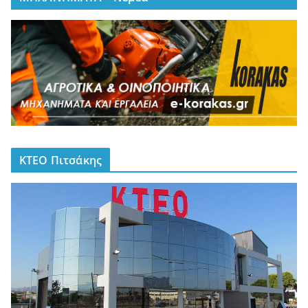
ΚΤΕΟ Πιτσάκης