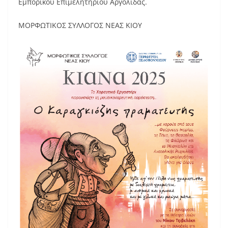
Εμπορικού Επιμελητηρίου Αργολίδας.
ΜΟΡΦΩΤΙΚΟΣ ΣΥΛΛΟΓΟΣ ΝΕΑΣ ΚΙΟΥ