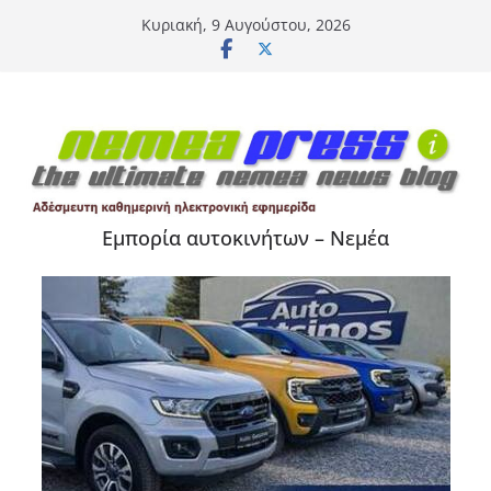
Μετάβαση
Κυριακή, 9 Αυγούστου, 2026
σε
περιεχόμενο
Εμπορία αυτοκινήτων – Νεμέα