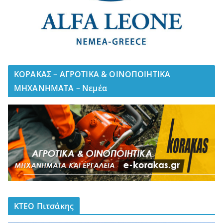
ΚΟΡΑΚΑΣ – ΑΓΡΟΤΙΚΑ & ΟΙΝΟΠΟΙΗΤΙΚΑ
ΜΗΧΑΝΗΜΑΤΑ – Νεμέα
ΚΤΕΟ Πιτσάκης