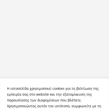
Η ιστοσελίδα χρησιμοποιεί cookies για τη βελτίωση της
εμπειρία σας στο website και την εξατομίκευση της
παρουσίασης των διαφημίσεων που βλέπετε.
Χρησιμοποιώντας αυτόν τον ιστότοπο, συμφωνείτε με τη
Πνευματικά Δικαιώματα © 2026
NemeaPress
. Τα πνευματικά