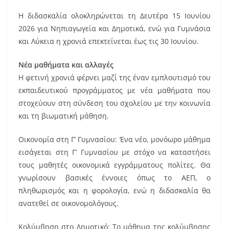
Η διδασκαλία ολοκληρώνεται τη Δευτέρα 15 Ιουνίου
2026 για Νηπιαγωγεία και Δημοτικά, ενώ για Γυμνάσια
και Λύκεια η χρονιά επεκτείνεται έως τις 30 Ιουνίου.
Νέα μαθήματα και αλλαγές
Η φετινή χρονιά φέρνει μαζί της έναν εμπλουτισμό του
εκπαιδευτικού προγράμματος με νέα μαθήματα που
στοχεύουν στη σύνδεση του σχολείου με την κοινωνία
και τη βιωματική μάθηση.
Οικονομία στη Γ’ Γυμνασίου: Ένα νέο, μονόωρο μάθημα
εισάγεται στη Γ’ Γυμνασίου με στόχο να καταστήσει
τους μαθητές οικονομικά εγγράμματους πολίτες. Θα
γνωρίσουν βασικές έννοιες όπως το ΑΕΠ, ο
πληθωρισμός και η φορολογία, ενώ η διδασκαλία θα
ανατεθεί σε οικονομολόγους.
Κολύμβηση στο Δημοτικό: Το μάθημα της κολύμβησης