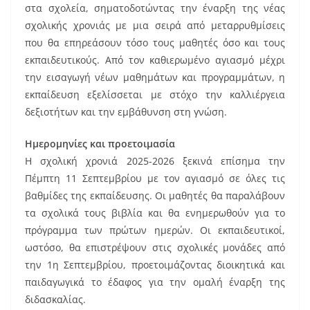
o
στα σχολεία, σηματοδοτώντας την έναρξη της νέας
o
σχολικής χρονιάς με μια σειρά από μεταρρυθμίσεις
k
που θα επηρεάσουν τόσο τους μαθητές όσο και τους
εκπαιδευτικούς. Από τον καθιερωμένο αγιασμό μέχρι
την εισαγωγή νέων μαθημάτων και προγραμμάτων, η
εκπαίδευση εξελίσσεται με στόχο την καλλιέργεια
δεξιοτήτων και την εμβάθυνση στη γνώση.
Ημερομηνίες και προετοιμασία
Η σχολική χρονιά 2025-2026 ξεκινά επίσημα την
Πέμπτη 11 Σεπτεμβρίου με τον αγιασμό σε όλες τις
βαθμίδες της εκπαίδευσης. Οι μαθητές θα παραλάβουν
τα σχολικά τους βιβλία και θα ενημερωθούν για το
πρόγραμμα των πρώτων ημερών. Οι εκπαιδευτικοί,
ωστόσο, θα επιστρέψουν στις σχολικές μονάδες από
την 1η Σεπτεμβρίου, προετοιμάζοντας διοικητικά και
παιδαγωγικά το έδαφος για την ομαλή έναρξη της
διδασκαλίας.