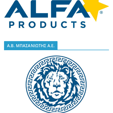
A.B. ΜΠΑΣΑΝΙΩΤΗΣ Α.Ε.