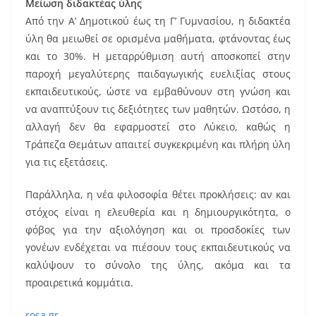
Μείωση διδακτέας ύλης
Από την Α’ Δημοτικού έως τη Γ’ Γυμνασίου, η διδακτέα
ύλη θα μειωθεί σε ορισμένα μαθήματα, φτάνοντας έως
και το 30%. Η μεταρρύθμιση αυτή αποσκοπεί στην
παροχή μεγαλύτερης παιδαγωγικής ευελιξίας στους
εκπαιδευτικούς, ώστε να εμβαθύνουν στη γνώση και
να αναπτύξουν τις δεξιότητες των μαθητών. Ωστόσο, η
αλλαγή δεν θα εφαρμοστεί στο Λύκειο, καθώς η
Τράπεζα Θεμάτων απαιτεί συγκεκριμένη και πλήρη ύλη
για τις εξετάσεις.
Παράλληλα, η νέα φιλοσοφία θέτει προκλήσεις: αν και
στόχος είναι η ελευθερία και η δημιουργικότητα, ο
φόβος για την αξιολόγηση και οι προσδοκίες των
γονέων ενδέχεται να πιέσουν τους εκπαιδευτικούς να
καλύψουν το σύνολο της ύλης, ακόμα και τα
προαιρετικά κομμάτια.
rosa.gr