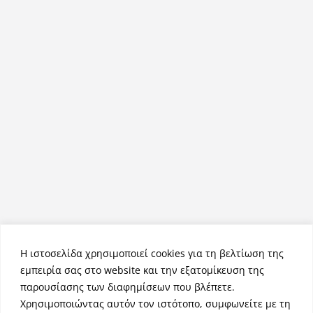
Η ιστοσελίδα χρησιμοποιεί cookies για τη βελτίωση της
εμπειρία σας στο website και την εξατομίκευση της
παρουσίασης των διαφημίσεων που βλέπετε.
Χρησιμοποιώντας αυτόν τον ιστότοπο, συμφωνείτε με τη
Πνευματικά Δικαιώματα © 2026
NemeaPress
. Τα πνευματικά