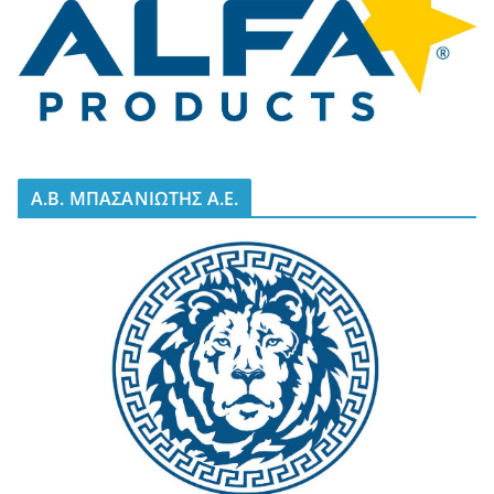
A.B. ΜΠΑΣΑΝΙΩΤΗΣ Α.Ε.