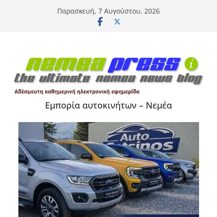
Μετάβαση
Παρασκευή, 7 Αυγούστου, 2026
σε
περιεχόμενο
Εμπορία αυτοκινήτων – Νεμέα