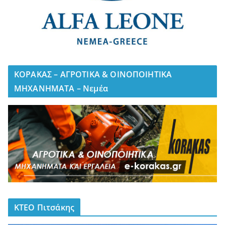
ΚΟΡΑΚΑΣ – ΑΓΡΟΤΙΚΑ & ΟΙΝΟΠΟΙΗΤΙΚΑ
ΜΗΧΑΝΗΜΑΤΑ – Νεμέα
ΚΤΕΟ Πιτσάκης