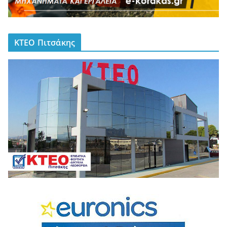
ΚΤΕΟ Πιτσάκης