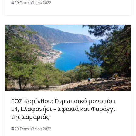
29 Σεπτεμβρίου 2022
ΕΟΣ Κορίνθου: Ευρωπαϊκό μονοπάτι
Ε4, Ελαφονήσι – Σφακιά και Φαράγγι
της Σαμαριάς
29 Σεπτεμβρίου 2022