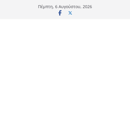
Μετάβαση
Πέμπτη, 6 Αυγούστου, 2026
σε
περιεχόμενο