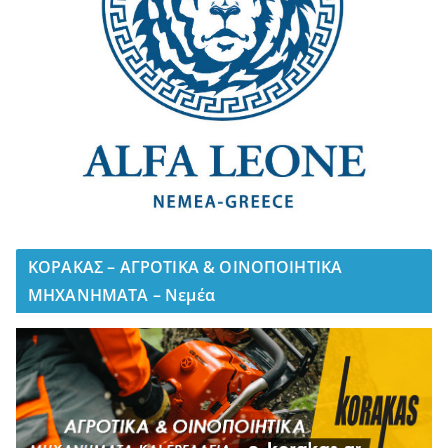
ΚΟΡΑΚΑΣ – ΑΓΡΟΤΙΚΑ & ΟΙΝΟΠΟΙΗΤΙΚΑ
ΜΗΧΑΝΗΜΑΤΑ – Νεμέα