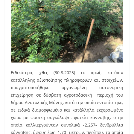
Ειδικότερα, χθες (30.8.2025) το πρωί, κατόπιν
κατάλληλης αξιοποίησης πληροφοριών και στοιχείων,
πραγματοποιήθηκε οργανωμένη αστυνομική
επιχείρηση σε δύσβατη αγροτοδασική περιοχή του
δήμου Ανατολικής Μάνης, κατά την οποία εντοπίστηκε,
σε ειδικά διαμορφωμένο και κατάλληλα εκχερσωμένο
χώρο με φυσική συγκάλυψη, φυτεία κάνναβης, στην
οποία καλλιεργούνταν συνολικά -2.257- δενδρύλλια
κάνναβης, ύψους έως -1,70- μέτρων, περίπου, τα οποία