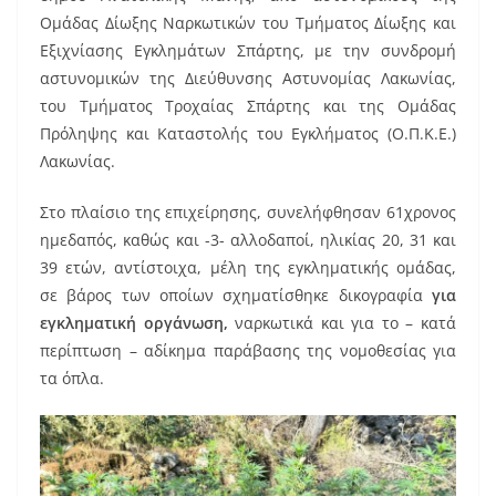
Ομάδας Δίωξης Ναρκωτικών του Τμήματος Δίωξης και
Εξιχνίασης Εγκλημάτων Σπάρτης, με την συνδρομή
αστυνομικών της Διεύθυνσης Αστυνομίας Λακωνίας,
του Τμήματος Τροχαίας Σπάρτης και της Ομάδας
Πρόληψης και Καταστολής του Εγκλήματος (Ο.Π.Κ.Ε.)
Λακωνίας.
Στο πλαίσιο της επιχείρησης, συνελήφθησαν 61χρονος
ημεδαπός, καθώς και -3- αλλοδαποί, ηλικίας 20, 31 και
39 ετών, αντίστοιχα, μέλη της εγκληματικής ομάδας,
σε βάρος των οποίων σχηματίσθηκε δικογραφία
για
εγκληματική οργάνωση,
ναρκωτικά και για το – κατά
περίπτωση – αδίκημα παράβασης της νομοθεσίας για
τα όπλα.