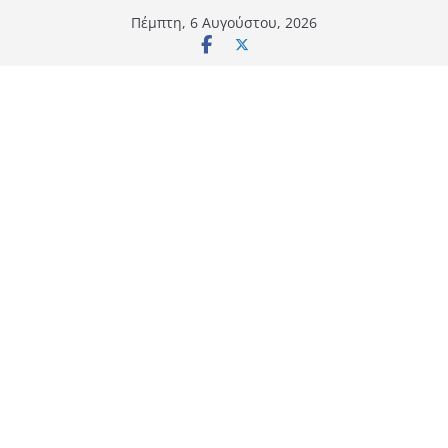
Μετάβαση
Πέμπτη, 6 Αυγούστου, 2026
σε
περιεχόμενο