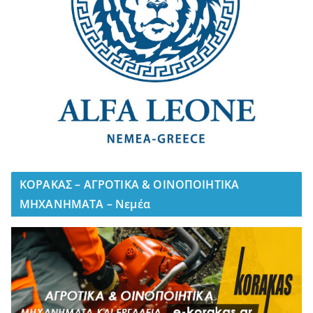
ΚΟΡΑΚΑΣ – ΑΓΡΟΤΙΚΑ & ΟΙΝΟΠΟΙΗΤΙΚΑ
ΜΗΧΑΝΗΜΑΤΑ – Νεμέα