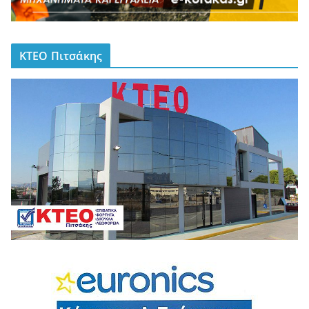
ΚΤΕΟ Πιτσάκης